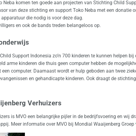
 Neba komen ten goede aan projecten van Stichting Child Supp
sor van deze stichting en support Toko Neba met een donatie om
 apparatuur die nodig is voor deze dag.
illigers en ook de bands treden belangeloos op.
 onderwijs
 Child Support Indonesia zo’n 700 kinderen te kunnen helpen bij
beeld arme kinderen die thuis geen computer hebben de mogelijk
t een computer. Daarnaast wordt er hulp geboden aan twee ziek
gevangenissen en gehandicapte kinderen. Ook draagt de stichting
ijenberg Verhuizers
zers is MVO een belangrijke pijler in de bedrijfsvoering en wij 
appij. Meer informatie over MVO bij Mondial Waaijenberg Groep