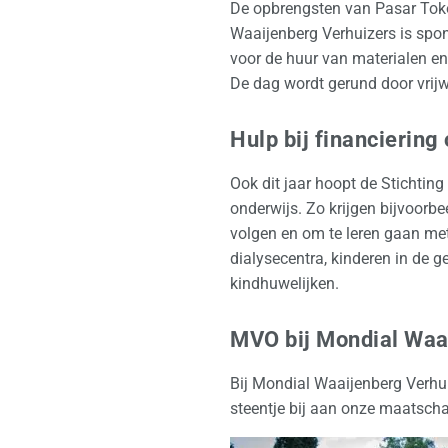
De opbrengsten van Pasar Toko
Waaijenberg Verhuizers is spon
voor de huur van materialen en
De dag wordt gerund door vrijw
Hulp bij financiering
Ook dit jaar hoopt de Stichting
onderwijs. Zo krijgen bijvoor
volgen en om te leren gaan me
dialysecentra, kinderen in de 
kindhuwelijken.
MVO bij Mondial Waa
Bij Mondial Waaijenberg Verhui
steentje bij aan onze maatsch