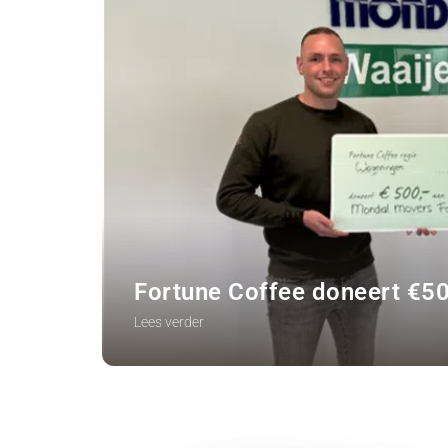
Fortune Coffee doneert €5
Lees verder