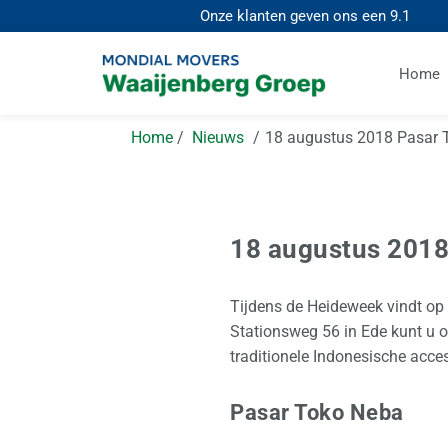
Onze klanten geven ons een
9.1
Home
Home
Nieuws
18 augustus 2018 Pasar 
18 augustus 2018
Tijdens de Heideweek vindt op 
Stationsweg 56 in Ede kunt u o
traditionele Indonesische acce
Pasar Toko Neba