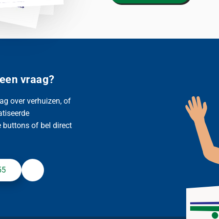
 een vraag?
ag over verhuizen, of
atiseerde
buttons of bel direct
55