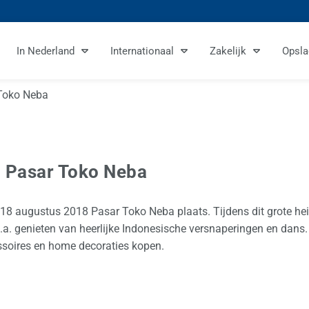
In Nederland
Internationaal
Zakelijk
Opsla
Toko Neba
 Pasar Toko Neba
18 augustus 2018 Pasar Toko Neba plaats. Tijdens dit grote he
.a. genieten van heerlijke Indonesische versnaperingen en dans
ssoires en home decoraties kopen.