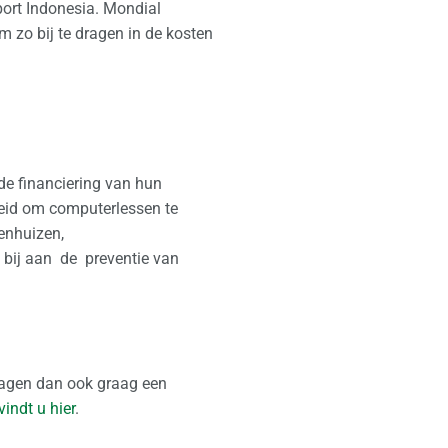
ort Indonesia. Mondial
 zo bij te dragen in de kosten
 de financiering van hun
heid om computerlessen te
enhuizen,
 bij aan de preventie van
dragen dan ook graag een
vindt u hier
.