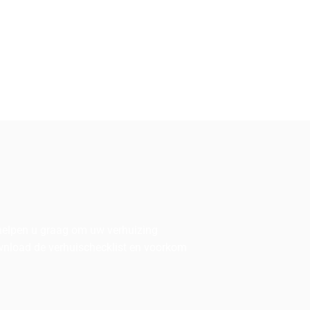
 helpen u graag om uw verhuizing
ownload de verhuischecklist en voorkom