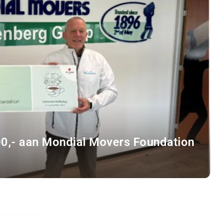
00,- aan Mondial Movers Foundation