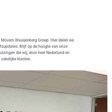
l Movers Waaijenberg Groep. Hier delen we
ijfsupdates. Blijf op de hoogte van onze
izingen die wij, door heel Nederland en
 zakelijke klanten.