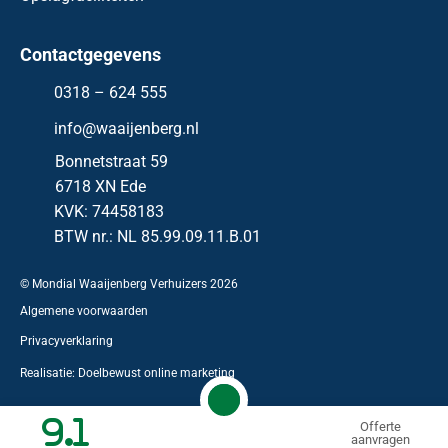
Contactgegevens
0318 – 624 555
info@waaijenberg.nl
Bonnetstraat 59
6718 XN
Ede
KVK: 74458183
BTW nr.: NL 85.99.09.11.B.01
© Mondial Waaijenberg Verhuizers
2026
Algemene voorwaarden
Privacyverklaring
Realisatie:
Doelbewust online marketing
9.1
Offerte
aanvragen