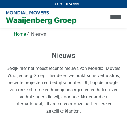
0318 – 624 555
Home
Nieuws
Nieuws
Bekijk hier het meest recente nieuws van Mondial Movers
Waaijenberg Groep. Hier delen we praktische verhuistips,
recente projecten en bedrijfsupdates. Blijf op de hoogte
van onze slimme verhuisoplossingen en verhalen over
verhuizingen die wij, door heel Nederland en
Internationaal, uitvoeren voor onze particuliere en
H
zakelijke klanten.
o
m