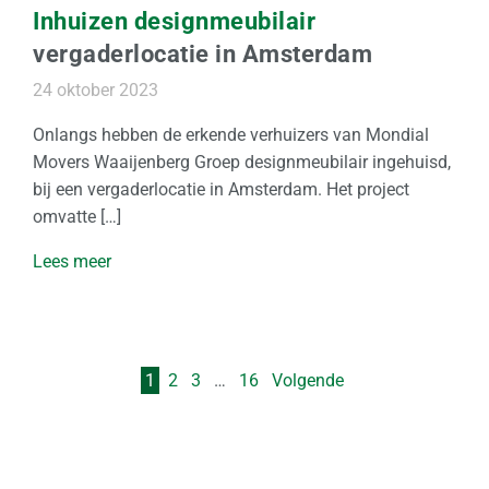
Inhuizen designmeubilair
vergaderlocatie in Amsterdam
24 oktober 2023
Onlangs hebben de erkende verhuizers van Mondial
Movers Waaijenberg Groep designmeubilair ingehuisd,
bij een vergaderlocatie in Amsterdam. Het project
omvatte […]
Lees meer
1
2
3
…
16
Volgende