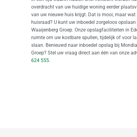
overdracht van uw huidige woning eerder plaatsvi
van uw nieuwe huis krijgt. Dat is mooi, maar wa
huisraad? U kunt uw inboedel zorgeloos opslaan
Waaijenberg Groep. Onze opslagfaciliteiten in E
ruimte om uw kostbare spullen, tijdelijk of voor la
slaan. Benieuwd naar inboedel opslag bij Mondi
Groep? Stel uw vraag direct aan één van onze ad
624 555
.