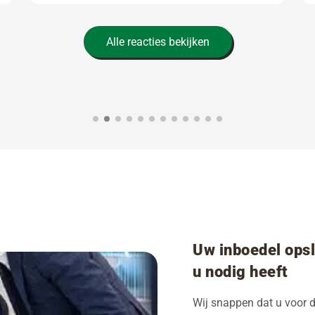
Alle reacties bekijken
Uw inboedel opsl
u nodig heeft
Wij snappen dat u voor 