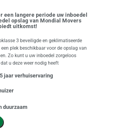
voor een langere periode uw inboedel
oedel opslag van Mondial Movers
iedt uitkomst!
oklasse 3 beveiligde en geklimatiseerde
jd een plek beschikbaar voor de opslag van
gen. Zo kunt u uw inboedel zorgeloos
 dat u deze weer nodig heeft
 jaar verhuiservaring
huizer
n duurzaam