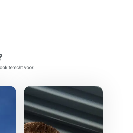
?
ok terecht voor: