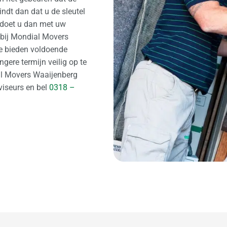
ndt dan dat u de sleutel
t doet u dan met uw
 bij Mondial Movers
de bieden voldoende
ngere termijn veilig op te
al Movers Waaijenberg
viseurs en bel
0318 –