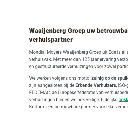
Waaijenberg Groep uw betrouwba
verhuispartner
Mondial Movers Waaijenberg Groep uit Ede is al s
verhuisvak. Met meer dan 125 jaar ervaring verz
en gestructureerde verhuizingen voor zowel partic
We werken volgens ons motto ‘
zuinig op de spul
zijn aangesloten bij de
Erkende Verhuizers
, ISO-
FEDEMAC, de Europese federatie van verhuisbedr
verhuizingen bieden we ook veilige, tijdelijke
opsl
Kortom: een betrouwbare partner voor elke verhui