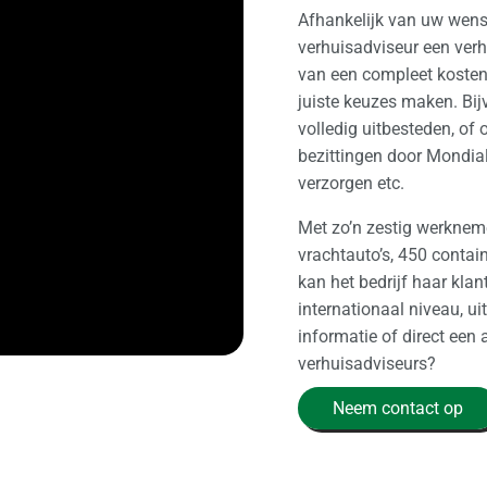
Afhankelijk van uw wens
verhuisadviseur een ver
van een compleet kosten
juiste keuzes maken. Bij
volledig uitbesteden, of
bezittingen door Mondia
verzorgen etc.
Met zo’n zestig werkneme
vrachtauto’s, 450 contai
kan het bedrijf haar kla
internationaal niveau, ui
informatie of direct ee
verhuisadviseurs?
Neem contact op