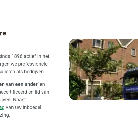
re
inds 1896 actief in het
orgen we professionele
ulieren als bedrijven.
len van een ander
’ en
gecertificeerd en lid van
ijven. Naast
ag
van uw inboedel.
zing.