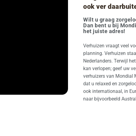
ook ver daarbuit
Wilt u graag zorgel
Dan bent u bij Mond
het juiste adres!
Verhuizen vraagt veel vo
planning. Verhuizen staat
Nederlanders. Terwijl he
kan verlopen; geef uw ve
verhuizers van Mondial 
dat u relaxed en zorgelo
ook internationaal, in E
naar bijvoorbeeld Austra