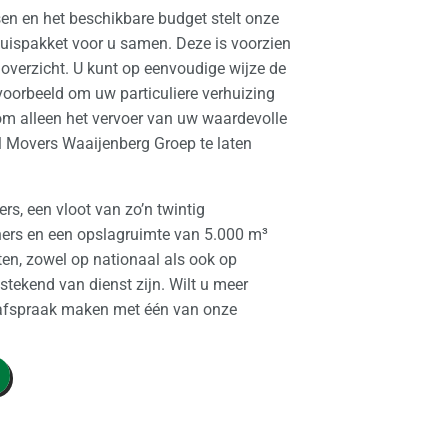
en en het beschikbare budget stelt onze
huispakket voor u samen. Deze is voorzien
overzicht. U kunt op eenvoudige wijze de
voorbeeld om uw particuliere verhuizing
 om alleen het vervoer van uw waardevolle
l Movers Waaijenberg Groep te laten
rs, een vloot van zo’n twintig
ners en een opslagruimte van 5.000 m³
nten, zowel op nationaal als ook op
tstekend van dienst zijn. Wilt u meer
n afspraak maken met één van onze