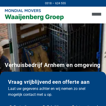
0318 – 624 555
Verhuisbedrijf
Arnhem en omgeving
Vraag vrijblijvend een offerte aan
Laat uw gegevens achter en wij nemen zo snel
mogelijk contact met u op.
H