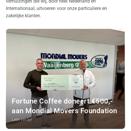
verhuizingen die wij, door heel Nederland en
Internationaal, uitvoeren voor onze particuliere en
zakelijke klanten.
Fortune Coffee doneert €500,-
aan Mondial Movers Foundation
Lees verder