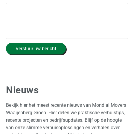
C
Verstuur uw bericht
A
P
T
C
H
A
Nieuws
Bekijk hier het meest recente nieuws van Mondial Movers
Waaijenberg Groep. Hier delen we praktische verhuistips,
recente projecten en bedrijfsupdates. Blijf op de hoogte
van onze slimme verhuisoplossingen en verhalen over