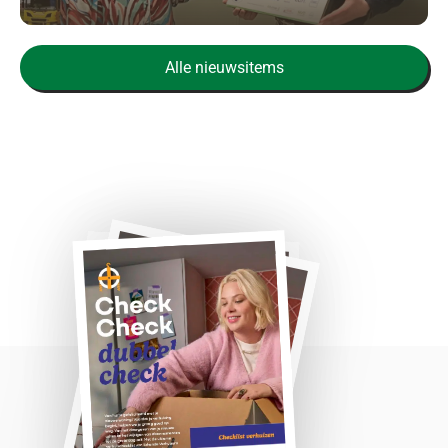
Alle nieuwsitems