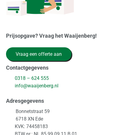
Prijsopgave? Vraag het Waaijenberg!
Vraag een offerte aan
Contactgegevens
0318 – 624 555
info@waaijenberg.nl
Adresgegevens
Bonnetstraat 59
6718 XN
Ede
KVK: 74458183
BTW nr.: NL 85.99.09.11.B.01