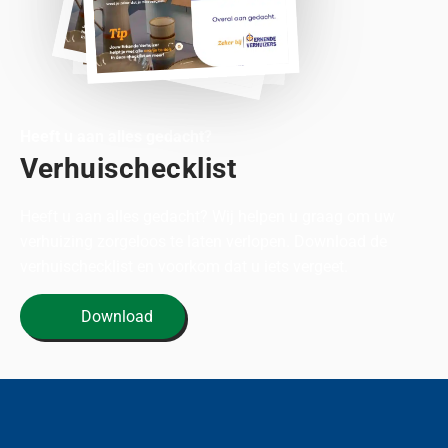
Heeft u aan alles gedacht?
Verhuischecklist
Heeft u aan alles gedacht? Wij helpen u graag om uw
verhuizing zorgeloos te laten verlopen. Download de
verhuischecklist en voorkom dat u iets vergeet.
Download