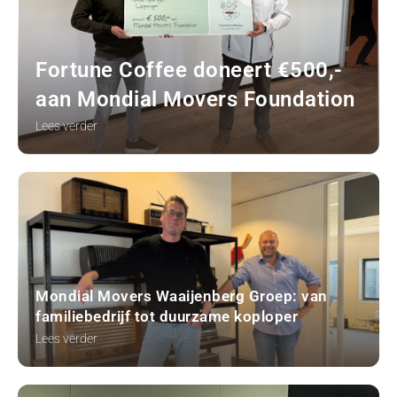
Fortune Coffee doneert €500,-
aan Mondial Movers Foundation
Lees verder
Mondial Movers Waaijenberg Groep: van
familiebedrijf tot duurzame koploper
Lees verder