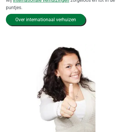
wij
internationale verhuizingen
zorgeloos en tot in de
puntjes.
Over internationaal verhuizen