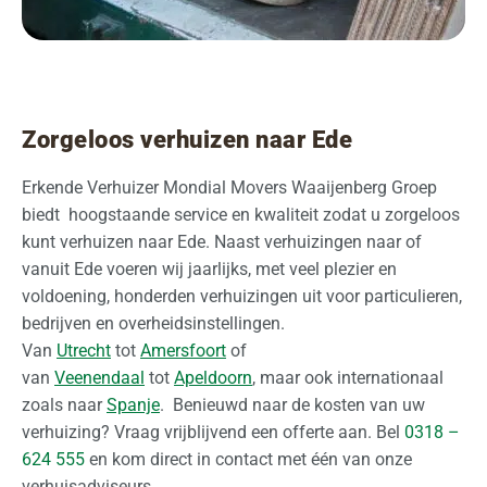
Zorgeloos verhuizen naar Ede
Erkende Verhuizer Mondial Movers Waaijenberg Groep
biedt hoogstaande service en kwaliteit zodat u zorgeloos
kunt verhuizen naar Ede. Naast verhuizingen naar of
vanuit Ede voeren wij jaarlijks, met veel plezier en
voldoening, honderden verhuizingen uit voor particulieren,
bedrijven en overheidsinstellingen.
Van
Utrecht
tot
Amersfoort
of
van
Veenendaal
tot
Apeldoorn
, maar ook internationaal
zoals naar
Spanje
. Benieuwd naar de kosten van uw
verhuizing? Vraag vrijblijvend een offerte aan. Bel
0318 –
624 555
en kom direct in contact met één van onze
verhuisadviseurs.