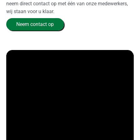
neem direct contact op met één van onze medewerkers,
wij staan voor u klaar.
Neem contact op