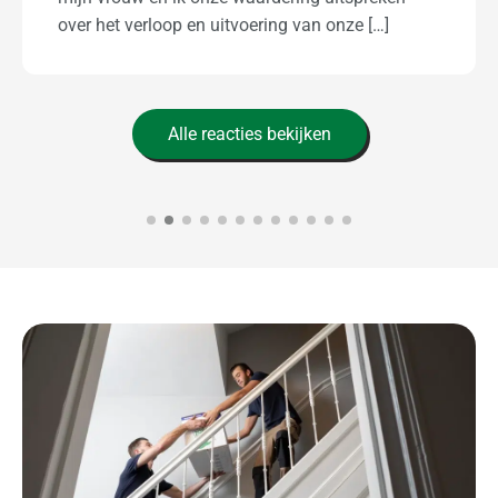
[…]
Alle reacties bekijken