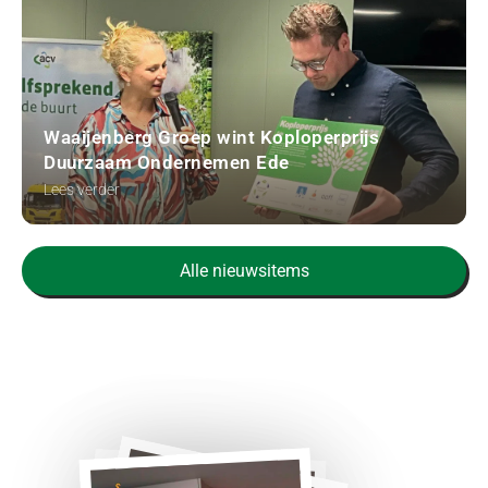
Waaijenberg Groep wint Koploperprijs
Duurzaam Ondernemen Ede
Lees verder
Alle nieuwsitems