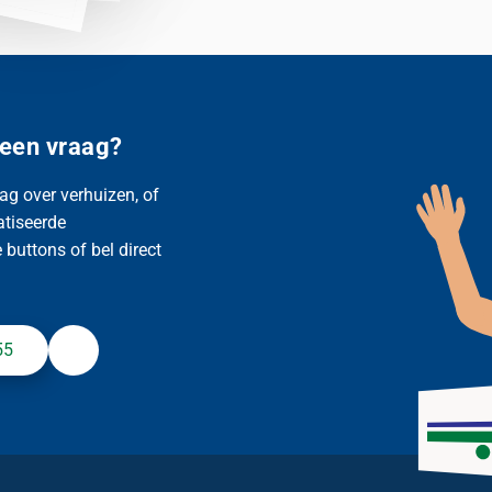
 een vraag?
ag over verhuizen, of
atiseerde
buttons of bel direct
55