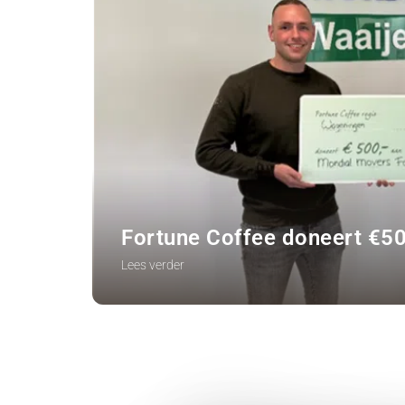
Fortune Coffee doneert €5
Lees verder