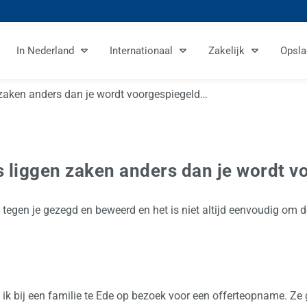
In Nederland
Internationaal
Zakelijk
Opsla
zaken anders dan je wordt voorgespiegeld…
 liggen zaken anders dan je wordt v
s tegen je gezegd en beweerd en het is niet altijd eenvoudig om 
 ik bij een familie te Ede op bezoek voor een offerteopname. Z