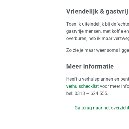
Vriendelijk & gastvrij
Toen ik uiteindelijk bij de ‘ec
gastvrije mensen, met koffie en
overburen, heb ik maar verzwe
Zo zie je maar weer soms ligge
Meer informatie
Heeft u verhuisplannen en be
verhuischecklist
voor meer info
bel: 0318 – 624 555.
Ga terug naar het overzich