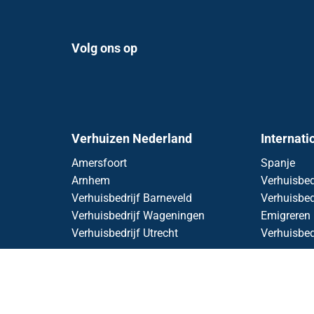
Volg ons op
Verhuizen Nederland
Internati
Amersfoort
Spanje
Arnhem
Verhuisbed
Verhuisbedrijf Barneveld
Verhuisbed
Verhuisbedrijf Wageningen
Emigreren
Verhuisbedrijf Utrecht
Verhuisbed