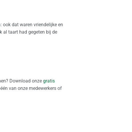
n: ook dat waren vriendelijke en
k al taart had gegeten bij de
kenen? Download onze
gratis
 één van onze medewerkers of