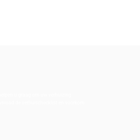
 helpen u graag om uw verhuizing
ownload de verhuischecklist en voorkom