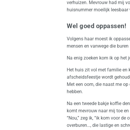
verhuizen. Mevrouw had mij vo
huisnummer moeilijk leesbaar 
Wel goed oppassen!
Volgens haar moest ik oppassen 
mensen en vanwege die buren 
Na enig zoeken kom ik op het ju
Het huis zit vol met familie en 
afscheidsfeestje wordt gehouden
Met een oom, die naast me op d
hebben.
Na een tweede bakje koffie den
komt mevrouw naar mij toe en v
“Nou,” zeg ik, “ik kom voor de
overburen…, die lastige en sc