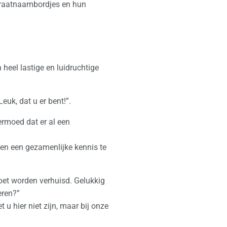
straatnaambordjes en hun
heel lastige en luidruchtige
euk, dat u er bent!”.
vermoed dat er al een
ken een gezamenlijke kennis te
oet worden verhuisd. Gelukkig
eren?”
u hier niet zijn, maar bij onze