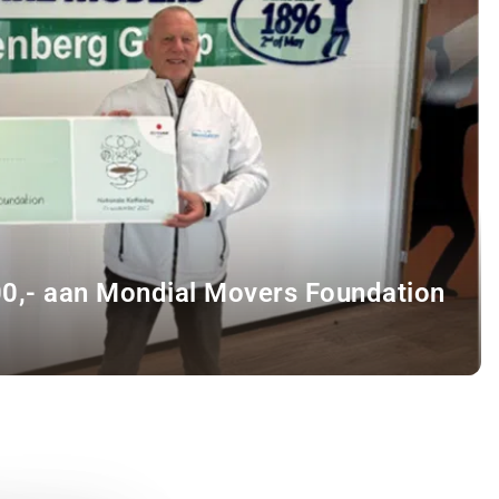
00,- aan Mondial Movers Foundation