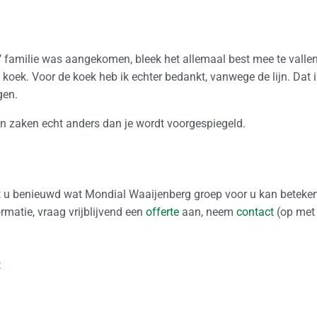
hte’ familie was aangekomen, bleek het allemaal best mee te valle
 koek. Voor de koek heb ik echter bedankt, vanwege de lijn. Dat i
gen.
n zaken echt anders dan je wordt voorgespiegeld.
nt u benieuwd wat Mondial Waaijenberg groep voor u kan bete
rmatie, vraag vrijblijvend een
offerte
aan, neem
contact
(op met
t