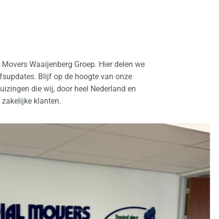
l Movers Waaijenberg Groep. Hier delen we
ijfsupdates. Blijf op de hoogte van onze
izingen die wij, door heel Nederland en
 zakelijke klanten.