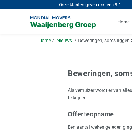
Onze klanten geven ons een
9.1
Home
Home
Nieuws
Beweringen, soms liggen 
Beweringen, soms
Als verhuizer wordt er van alle
te krijgen.
Offerteopname
Een aantal weken geleden ging