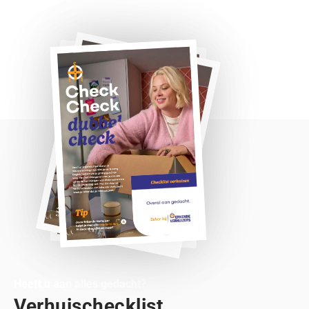
Heeft u aan alles gedacht?
Verhuischecklist