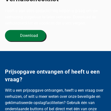
Heeft u aan alles gedacht? Wij helpen u graag om uw
verhuizing zorgeloos te laten verlopen. Download de
verhuischecklist en voorkom dat u iets vergeet.
Download
Prijsopgave ontvangen of heeft u een
vraag?
Wilt u een prijsopgave ontvangen, heeft u een vraag over
verhuizen, of wilt u meer weten over onze beveiligde en
geklimatiseerde opslagfaciliteiten? Gebruik één van
onderstaande buttons of bel direct met één van onze