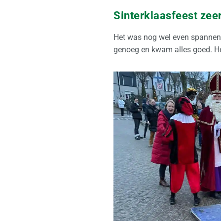
Sinterklaasfeest zee
Het was nog wel even spannend
genoeg en kwam alles goed. He