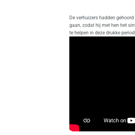
De verhuizers hadden gehoord 
gaan, zodat hij met hen het s
te helpen in deze drukke perio