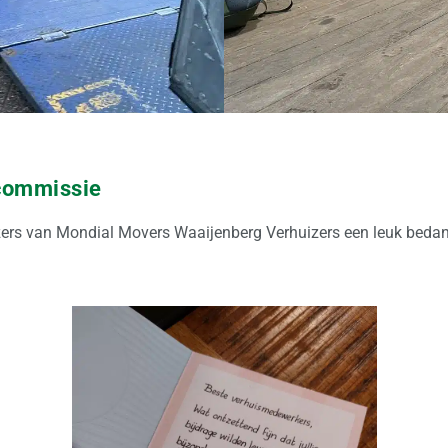
tcommissie
zers van Mondial Movers Waaijenberg Verhuizers een leuk bedan