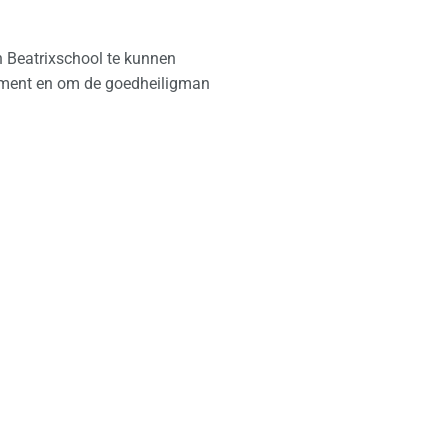
n Beatrixschool te kunnen
moment en om de goedheiligman