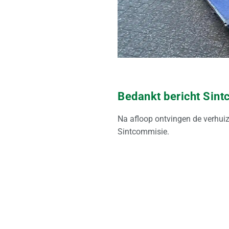
Bedankt bericht Sin
Na afloop ontvingen de verhui
Sintcommisie.