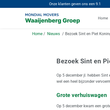
Onze klanten geven ons een
9.1
Home
Home
Nieuws
Bezoek Sint en Piet Koni
Bezoek Sint en P
Op 5 december jl. hebben Sint 
wel een heel bijzonder vervoe
Grote verhuiswagen
Op 5 december kwam een grote