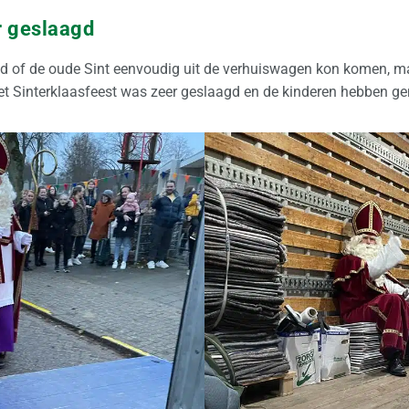
r geslaagd
 of de oude Sint eenvoudig uit de verhuiswagen kon komen, maar
t Sinterklaasfeest was zeer geslaagd en de kinderen hebben ge