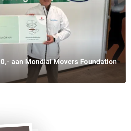
00,- aan Mondial Movers Foundation