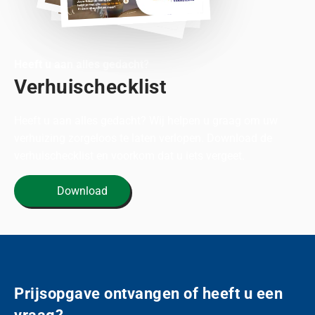
Heeft u aan alles gedacht?
Verhuischecklist
Heeft u aan alles gedacht? Wij helpen u graag om uw
verhuizing zorgeloos te laten verlopen. Download de
verhuischecklist en voorkom dat u iets vergeet.
Download
Prijsopgave ontvangen of heeft u een