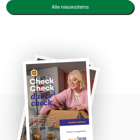
Alle nieuwsitems