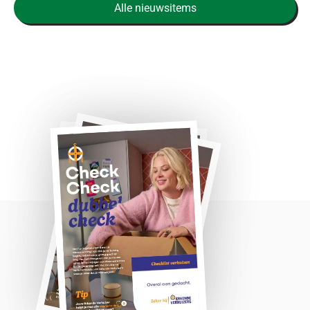
Alle nieuwsitems