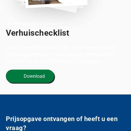
Heeft u aan alles gedacht?
Verhuischecklist
Heeft u aan alles gedacht? Wij helpen u graag om uw
verhuizing zorgeloos te laten verlopen. Download de
verhuischecklist en voorkom dat u iets vergeet.
Download
Prijsopgave ontvangen of heeft u een
vraag?