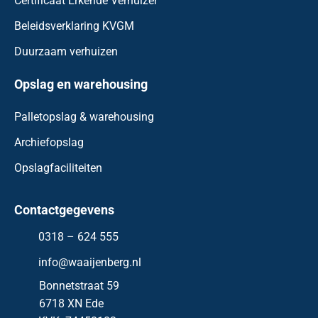
Certificaat Erkende Verhuizer
Beleidsverklaring KVGM
Duurzaam verhuizen
Opslag en warehousing
Palletopslag & warehousing
Archiefopslag
Opslagfaciliteiten
Contactgegevens
0318 – 624 555
info@waaijenberg.nl
Bonnetstraat 59
6718 XN
Ede