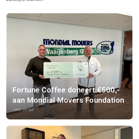
Fortune Coffee doneert €500,-
aan Mondial Movers Foundation
Lees verder