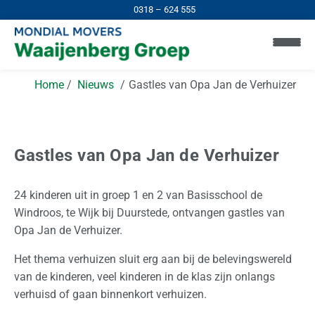
0318 – 624 555
Home
Nieuws
Gastles van Opa Jan de Verhuizer
Gastles van Opa Jan de Verhuizer
24 kinderen uit in groep 1 en 2 van Basisschool de
H
Windroos, te Wijk bij Duurstede, ontvangen gastles van
o
Opa Jan de Verhuizer.
m
Het thema verhuizen sluit erg aan bij de belevingswereld
e
van de kinderen, veel kinderen in de klas zijn onlangs
verhuisd of gaan binnenkort verhuizen.
I
n