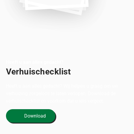
Heeft u aan alles gedacht?
Verhuischecklist
Heeft u aan alles gedacht? Wij helpen u graag om uw
verhuizing zorgeloos te laten verlopen. Download de
verhuischecklist en voorkom dat u iets vergeet.