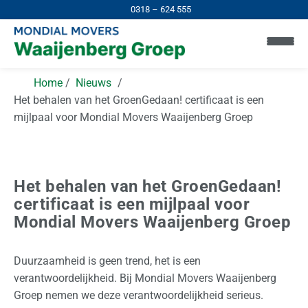
0318 – 624 555
Home
Nieuws
Het behalen van het GroenGedaan! certificaat is een
mijlpaal voor Mondial Movers Waaijenberg Groep
Het behalen van het GroenGedaan!
certificaat is een mijlpaal voor
Mondial Movers Waaijenberg Groep
Duurzaamheid is geen trend, het is een
H
verantwoordelijkheid. Bij Mondial Movers Waaijenberg
o
Groep nemen we deze verantwoordelijkheid serieus.
m