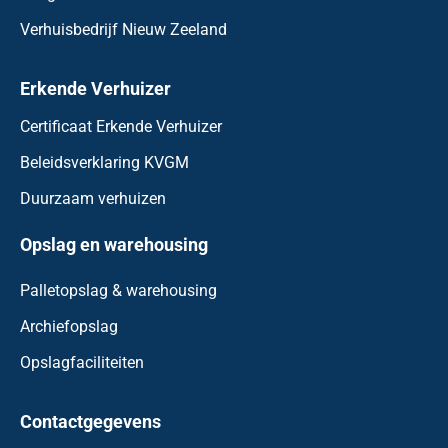
Verhuisbedrijf Canada
Emigreren naar Dubai
Verhuisbedrijf Nieuw Zeeland
Erkende Verhuizer
Certificaat Erkende Verhuizer
Beleidsverklaring KVGM
Duurzaam verhuizen
Opslag en warehousing
Palletopslag & warehousing
Archiefopslag
Opslagfaciliteiten