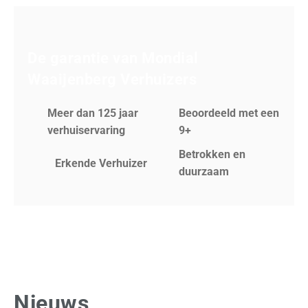
De garantie van Mondial
Waaijenberg Verhuizers
Meer dan 125 jaar
Beoordeeld met een
verhuiservaring
9+
Betrokken en
Erkende Verhuizer
duurzaam
Nieuws