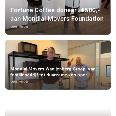
Fortune Coffee doneert €500,-
aan Mondial Movers Foundation
Lees verder
Mondial Movers Waaijenberg Groep: van
familiebedrijf tot duurzame koploper
Lees verder