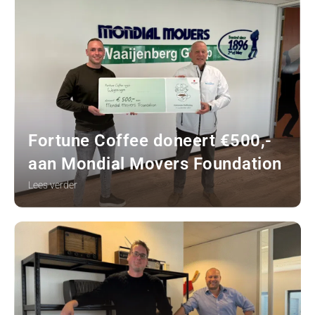
Fortune Coffee doneert €500,-
aan Mondial Movers Foundation
Lees verder