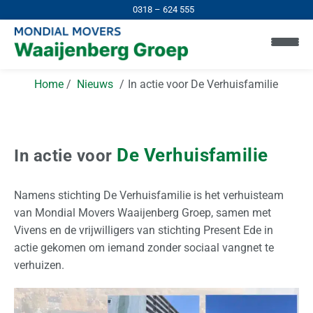
0318 – 624 555
Home
Nieuws
In actie voor De Verhuisfamilie
De Verhuisfamilie
In actie voor
Namens stichting De Verhuisfamilie is het verhuisteam
H
van Mondial Movers Waaijenberg Groep, samen met
o
Vivens en de vrijwilligers van stichting Present Ede in
m
actie gekomen om iemand zonder sociaal vangnet te
e
verhuizen.
I