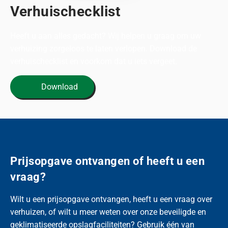
Verhuischecklist
Heeft u aan alles gedacht? Wij helpen u graag om uw
verhuizing zorgeloos te laten verlopen. Download de
verhuischecklist en voorkom dat u iets vergeet.
Download
Prijsopgave ontvangen of heeft u een
vraag?
Wilt u een prijsopgave ontvangen, heeft u een vraag over
verhuizen, of wilt u meer weten over onze beveiligde en
geklimatiseerde opslagfaciliteiten? Gebruik één van