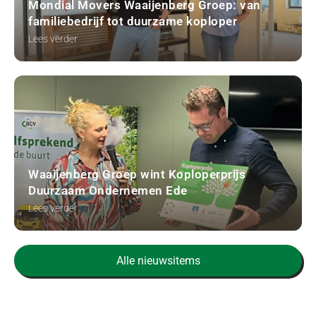
Mondial Movers Waaijenberg Groep: van
familiebedrijf tot duurzame koploper
Lees verder
Waaijenberg Groep wint Koploperprijs
Duurzaam Ondernemen Ede
Lees verder
Alle nieuwsitems