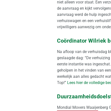
niet alleen voor staat. Een ver
de aanvraag en kijkt vervolgen
aanvraag werd de hulp ingesch
verhuiswagen en een verhuislif
vrijwilligers aanwezig om onde
Coördinator Wilriek b
Na afloop van de verhuisdag bli
geslaagde dag: “De verhuizing
eerste instantie was ingeschat
geholpen in het vinden van ee
werkelijk aan alles gedacht wat
Top!”
Lees hier de volledige be
Duurzaamheidsdoelst
Mondial Movers Waaijenberg G