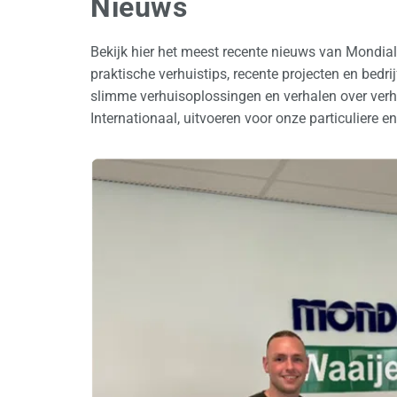
Nieuws
Bekijk hier het meest recente nieuws van Mondia
praktische verhuistips, recente projecten en bedr
slimme verhuisoplossingen en verhalen over verhu
Internationaal, uitvoeren voor onze particuliere en