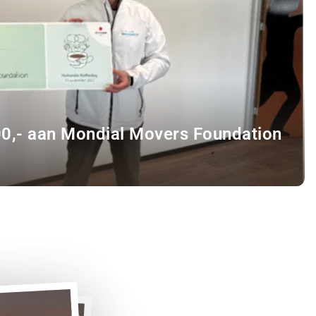
00,- aan Mondial Movers Foundation