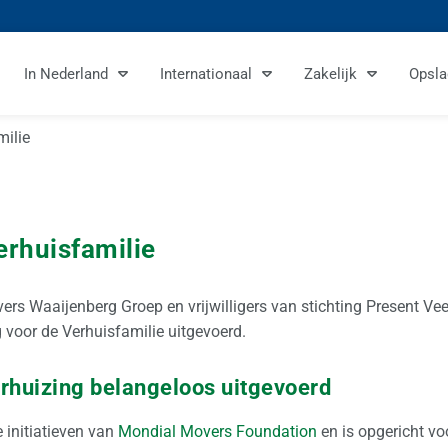
In Nederland
Internationaal
Zakelijk
Opsla
milie
erhuisfamilie
ers Waaijenberg Groep en vrijwilligers van stichting Present V
 voor de Verhuisfamilie uitgevoerd.
erhuizing belangeloos uitgevoerd
 initiatieven van
Mondial Movers Foundation
en is opgericht 