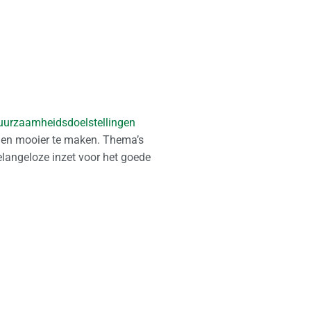
uurzaamheidsdoelstellingen
n en mooier te maken. Thema’s
langeloze inzet voor het goede