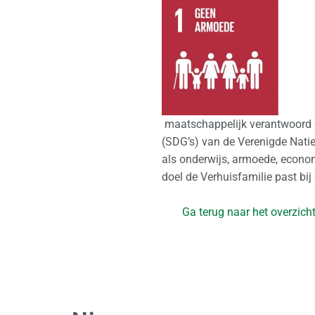
maatschappelijk verantwoord 
(SDG’s) van de Verenigde Nati
als onderwijs, armoede, econo
doel de Verhuisfamilie past bij 
Ga terug naar het overzich