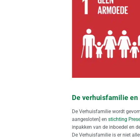
De verhuisfamilie en 
De Verhuisfamilie wordt gevorm
aangesloten] en
stichting Pres
inpakken van de inboedel en d
De Verhuisfamilie is er niet al