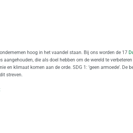
ondernemen hoog in het vaandel staan. Bij ons worden de 17
D
es aangehouden, die als doel hebben om de wereld te verbetere
mie en klimaat komen aan de orde. SDG 1: ‘geen armoede’. De be
dit streven.
t