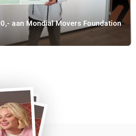
00,- aan Mondial Movers Foundation