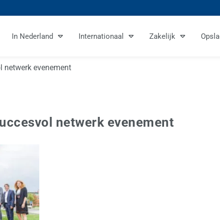
In Nederland
Internationaal
Zakelijk
Opsla
ol netwerk evenement
 succesvol netwerk evenement