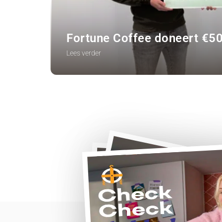
Fortune Coffee doneert €5
Lees verder