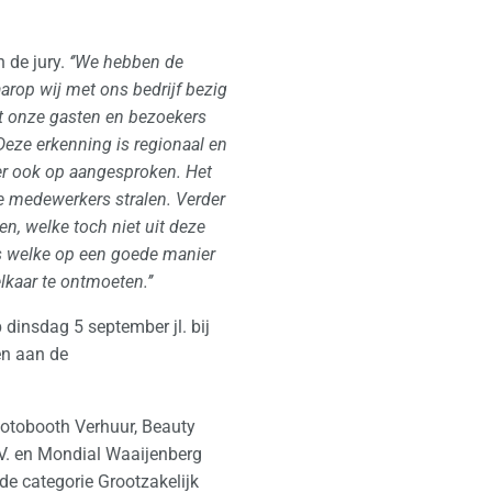
 de jury.
‘’
We hebben de
arop wij met ons bedrijf bezig
it onze gasten en bezoekers
eze erkenning is regionaal en
hier ook op aangesproken. Het
e medewerkers stralen. Verder
en, welke toch niet uit deze
rs welke op een goede manier
kaar te ontmoeten.’’
dinsdag 5 september jl. bij
en aan de
otobooth Verhuur, Beauty
.V. en Mondial Waaijenberg
de categorie Grootzakelijk