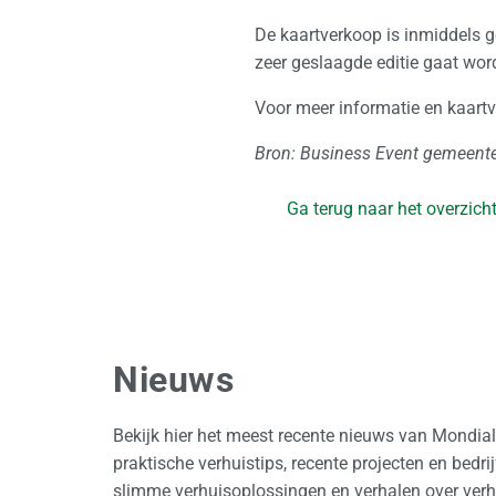
De kaartverkoop is inmiddels ge
zeer geslaagde editie gaat wor
Voor meer informatie en kaart
Bron: Business Event gemeent
Ga terug naar het overzich
Nieuws
Bekijk hier het meest recente nieuws van Mondia
praktische verhuistips, recente projecten en bedr
slimme verhuisoplossingen en verhalen over verhu