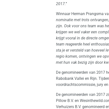
2017.’’
Winnaar Herman Prangsma van D
nominatie met trots ontvangen, 
zijn. Ook voor ons team was he
krijgen we wel vaker een compl
krijgt vooral in de directe omg
team reageerde heel enthousias
sta je er versteld van hoeveel l
regio komen, ontvingen we opva
met hun vak bezig zijn door kwa
De genomineerden van 2017 heb
Rabobank Vallei en Rijn. Tijde
voordrachtscommissie, jury en
De genomineerden van 2017 zi
Pillow B.V. en Wesinthewild.co
Verhuizers B.V. genomineerd en