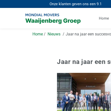
Onze klanten geven ons een
9.1
Home
Home
Nieuws
Jaar na jaar een succesv
Jaar na jaar een