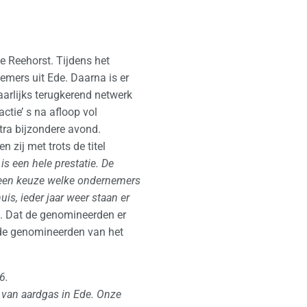
e Reehorst. Tijdens het
mers uit Ede. Daarna is er
jaarlijks terugkerend netwerk
ctie’ s na afloop vol
tra bijzondere avond.
zij met trots de titel
 een hele prestatie. De
 een keuze welke ondernemers
is, ieder jaar weer staan er
s. Dat de genomineerden er
n de genomineerden van het
6.
n van aardgas in Ede. Onze