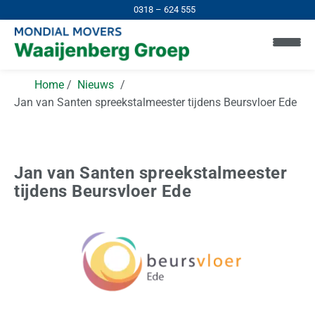
0318 – 624 555
Home
Nieuws
Jan van Santen spreekstalmeester tijdens Beursvloer Ede
Jan van Santen spreekstalmeester
tijdens Beursvloer Ede
H
o
m
e
I