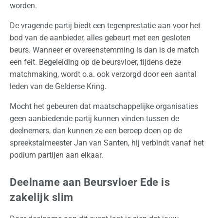
worden.
r
t
De vragende partij biedt een tegenprestatie aan voor het
e
bod van de aanbieder, alles gebeurt met een gesloten
a
beurs. Wanneer er overeenstemming is dan is de match
a
een feit. Begeleiding op de beursvloer, tijdens deze
n
matchmaking, wordt o.a. ook verzorgd door een aantal
v
leden van de Gelderse Kring.
r
Mocht het gebeuren dat maatschappelijke organisaties
a
geen aanbiedende partij kunnen vinden tussen de
g
deelnemers, dan kunnen ze een beroep doen op de
e
spreekstalmeester Jan van Santen, hij verbindt vanaf het
n
podium partijen aan elkaar.
Deelname aan Beursvloer Ede is
zakelijk slim