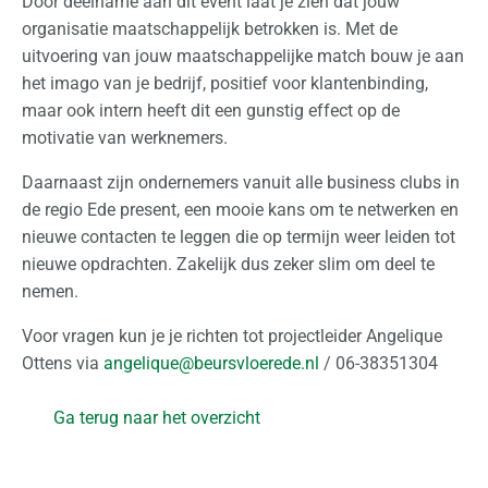
Door deelname aan dit event laat je zien dat jouw
organisatie maatschappelijk betrokken is. Met de
uitvoering van jouw maatschappelijke match bouw je aan
het imago van je bedrijf, positief voor klantenbinding,
maar ook intern heeft dit een gunstig effect op de
motivatie van werknemers.
Daarnaast zijn ondernemers vanuit alle business clubs in
de regio Ede present, een mooie kans om te netwerken en
nieuwe contacten te leggen die op termijn weer leiden tot
nieuwe opdrachten. Zakelijk dus zeker slim om deel te
nemen.
Voor vragen kun je je richten tot projectleider Angelique
Ottens via
angelique@beursvloerede.nl
/ 06-38351304
Ga terug naar het overzicht