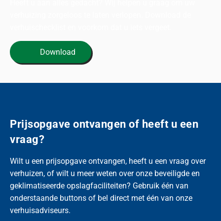
Heeft u aan alles gedacht? Wij helpen u graag om uw
verhuizing zorgeloos te laten verlopen. Download de
verhuischecklist en voorkom dat u iets vergeet.
Download
Prijsopgave ontvangen of heeft u een
vraag?
Wilt u een prijsopgave ontvangen, heeft u een vraag over
verhuizen, of wilt u meer weten over onze beveiligde en
geklimatiseerde opslagfaciliteiten? Gebruik één van
onderstaande buttons of bel direct met één van onze
verhuisadviseurs.