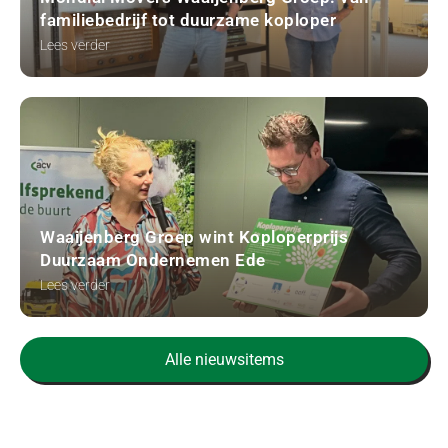
familiebedrijf tot duurzame koploper
Lees verder
Waaijenberg Groep wint Koploperprijs
Duurzaam Ondernemen Ede
Lees verder
Alle nieuwsitems