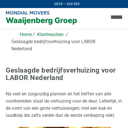
0318 – 624 555
Home
Klantreacties
Geslaagde bedrijfsverhuizing voor LABOR
Nederland
Geslaagde bedrijfsverhuizing voor
LABOR Nederland
H
Na veel en zorgvuldig plannen en het treffen van alle
o
voorbereiden staat de verhuizing voor de deur. Letterlijk, in
m
de vorm van een grote verhuiswagen, met een bak en
e
laadklep die zelfs verder dan de eerste verdieping reikt.
I