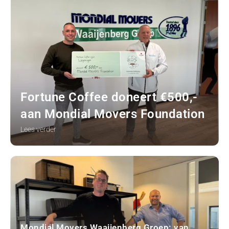
Fortune Coffee doneert €500,-
aan Mondial Movers Foundation
Lees verder
Mondial Movers Waaijenberg Groep: van