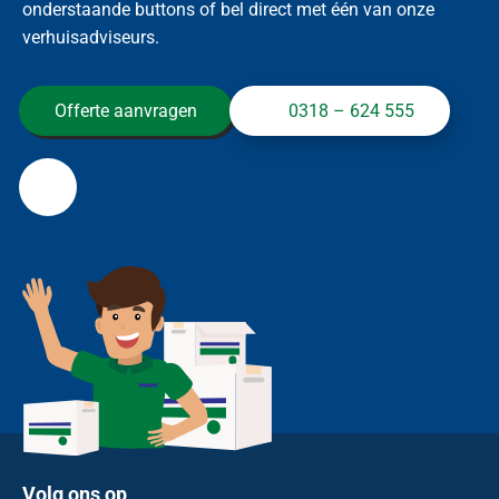
onderstaande buttons of bel direct met één van onze
verhuisadviseurs.
Offerte aanvragen
0318 – 624 555
Volg ons op