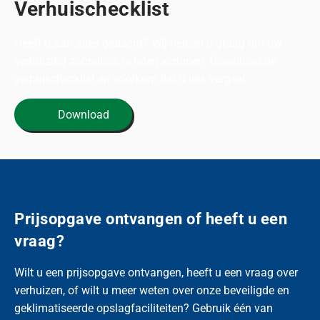
Verhuischecklist
Heeft u aan alles gedacht? Wij helpen u graag om uw
verhuizing zorgeloos te laten verlopen. Download de
verhuischecklist en voorkom dat u iets vergeet.
Download
Prijsopgave ontvangen of heeft u een
vraag?
Wilt u een prijsopgave ontvangen, heeft u een vraag over
verhuizen, of wilt u meer weten over onze beveiligde en
geklimatiseerde opslagfaciliteiten? Gebruik één van