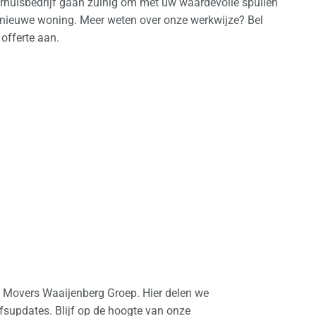
rhuisbedrijf gaan zuinig om met uw waardevolle spullen
 nieuwe woning. Meer weten over onze werkwijze? Bel
offerte aan.
l Movers Waaijenberg Groep. Hier delen we
ijfsupdates. Blijf op de hoogte van onze