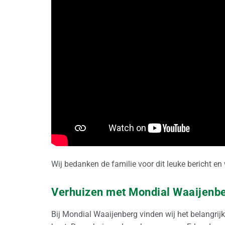
Wij bedanken de familie voor dit leuke bericht en 
Verhuizen met Mondial Waaijenb
Bij Mondial Waaijenberg vinden wij het belangrijk