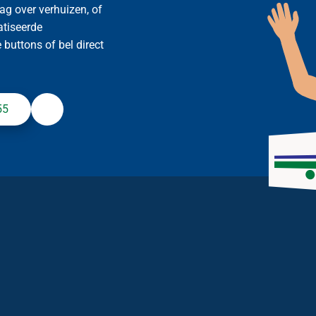
ag over verhuizen, of
atiseerde
buttons of bel direct
55