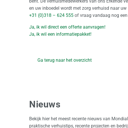
bent. De verhuismedewerkers van ons Erkende ve
en uw inboedel wordt met zorg verhuisd naar uw
+31 (0)318 – 624 555
of vraag vandaag nog een 
Ja, ik wil direct een offerte aanvragen!
Ja, ik wil een informatiepakket!
Ga terug naar het overzicht
Nieuws
Bekijk hier het meest recente nieuws van Mondia
praktische verhuistips, recente projecten en bedr