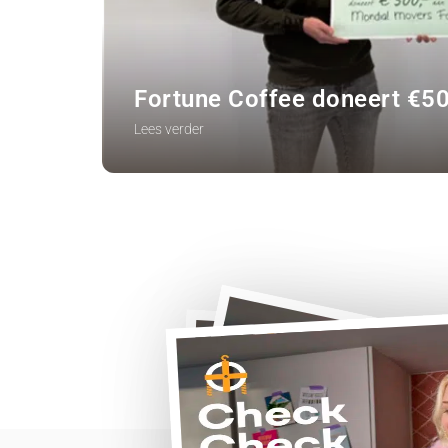
Fortune Coffee doneert €5
Lees verder