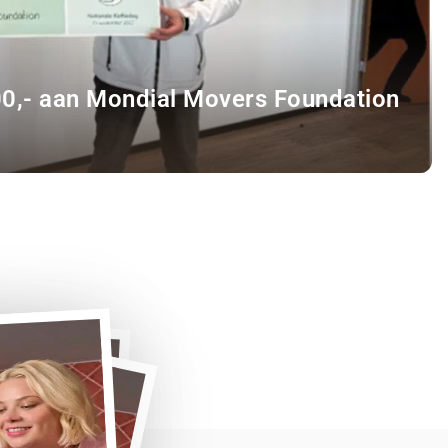
00,- aan Mondial Movers Foundation