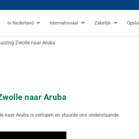
In Nederland
Internationaal
Zakelijk
Opsla
rhuizing Zwolle naar Aruba
Zwolle naar Aruba
lle naar Aruba is verlopen en stuurde ons onderstaande