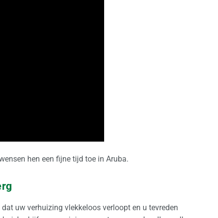
wensen hen een fijne tijd toe in Aruba.
erg
 dat uw verhuizing vlekkeloos verloopt en u tevreden