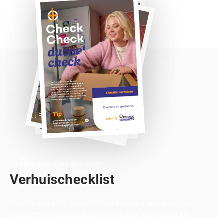
Heeft u aan alles gedacht?
Verhuischecklist
Heeft u aan alles gedacht? Wij helpen u graag om uw
verhuizing zorgeloos te laten verlopen. Download de