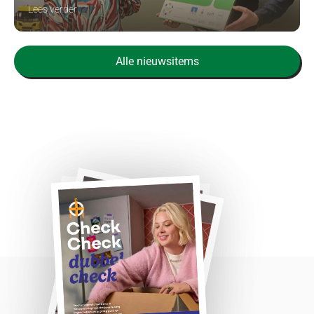
Lees verder
Alle nieuwsitems