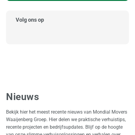
o
n
a
Volg ons op
a
l
Z
a
k
e
l
i
j
Nieuws
k
Bekijk hier het meest recente nieuws van Mondial Movers
O
Waaijenberg Groep. Hier delen we praktische verhuistips,
p
recente projecten en bedrijfsupdates. Blijf op de hoogte
s
van onze slimme verhuisoplossingen en verhalen over