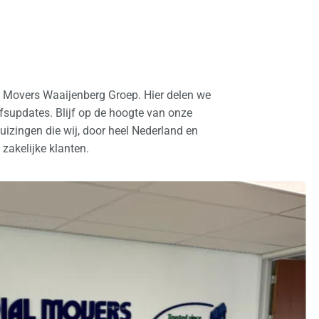
l Movers Waaijenberg Groep. Hier delen we
ijfsupdates. Blijf op de hoogte van onze
izingen die wij, door heel Nederland en
 zakelijke klanten.