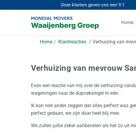
Onze klanten geven ons een
9.1
Home
Home
Klantreacties
Verhuizing van me
Verhuizing van mevrouw S
Even een reactie van mij over de verhuizing va
wageningen naar de dupceksingel in ede.
Ik kan niet ander zeggen dat alles perfect was ge
perfect gedaan, we zijn daar heel blij mee.
We zullen jullie zeker aanbevelen als het zo uit 