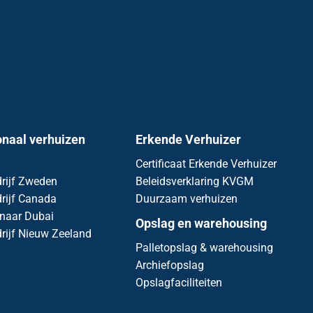
onaal verhuizen
Erkende Verhuizer
Certificaat Erkende Verhuizer
rijf Zweden
Beleidsverklaring KVGM
rijf Canada
Duurzaam verhuizen
 naar Dubai
Opslag en warehousing
rijf Nieuw Zeeland
Palletopslag & warehousing
Archiefopslag
Opslagfaciliteiten