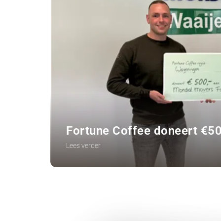
Fortune Coffee doneert €5
Lees verder