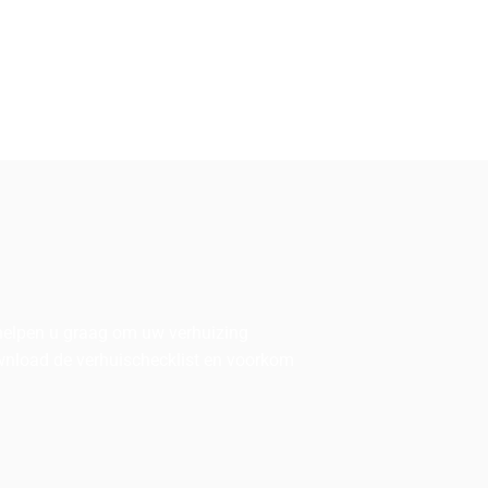
 helpen u graag om uw verhuizing
ownload de verhuischecklist en voorkom