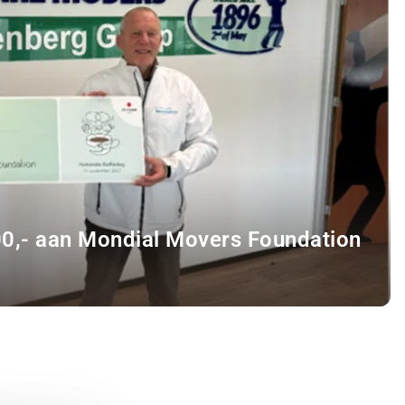
00,- aan Mondial Movers Foundation