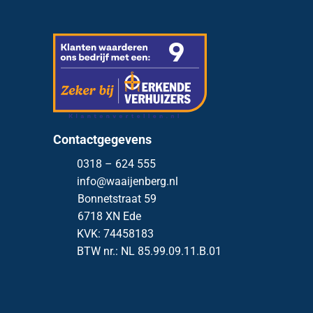
Contactgegevens
0318 – 624 555
info@waaijenberg.nl
Bonnetstraat 59
6718 XN
Ede
KVK: 74458183
BTW nr.: NL 85.99.09.11.B.01