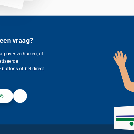
 een vraag?
ag over verhuizen, of
atiseerde
buttons of bel direct
55