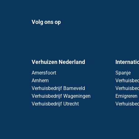
Volg ons op
Verhuizen Nederland
Internati
Amersfoort
Spanje
Arnhem
Verhuisbed
Verhuisbedrijf Barneveld
Verhuisbed
Verhuisbedrijf Wageningen
Emigreren
Verhuisbedrijf Utrecht
Verhuisbed