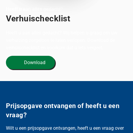
Heeft u aan alles gedacht?
Verhuischecklist
Heeft u aan alles gedacht? Wij helpen u graag om uw
verhuizing zorgeloos te laten verlopen. Download de
verhuischecklist en voorkom dat u iets vergeet.
Download
Prijsopgave ontvangen of heeft u een
vraag?
Wilt u een prijsopgave ontvangen, heeft u een vraag over