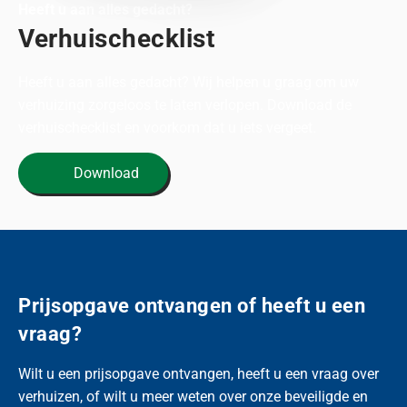
Heeft u aan alles gedacht?
Verhuischecklist
Heeft u aan alles gedacht? Wij helpen u graag om uw
verhuizing zorgeloos te laten verlopen. Download de
verhuischecklist en voorkom dat u iets vergeet.
Download
Prijsopgave ontvangen of heeft u een
vraag?
Wilt u een prijsopgave ontvangen, heeft u een vraag over
verhuizen, of wilt u meer weten over onze beveiligde en