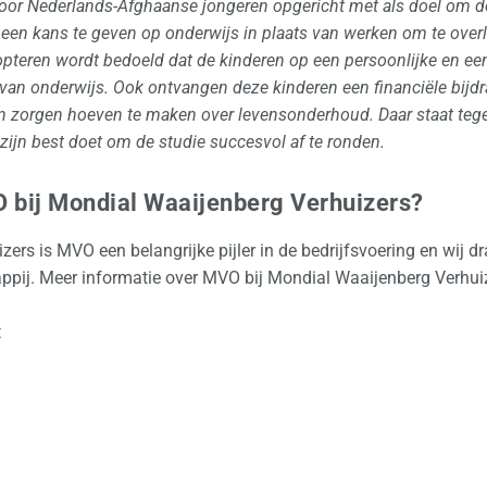
door Nederlands-Afghaanse jongeren opgericht met als doel om 
n een kans te geven op onderwijs in plaats van werken om te over
opteren wordt bedoeld dat de kinderen op een persoonlijke en ee
 van onderwijs. Ook ontvangen deze kinderen een financiële bijd
en zorgen hoeven te maken over levensonderhoud. Daar staat tege
 zijn best doet om de studie succesvol af te ronden.
 bij Mondial Waaijenberg Verhuizers?
zers is MVO een belangrijke pijler in de bedrijfsvoering en wij 
appij. Meer informatie over MVO bij Mondial Waaijenberg Verhu
t