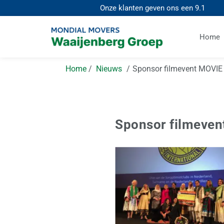
Onze klanten geven ons een
9.1
Home
Home
Nieuws
Sponsor filmevent MOVI
Sponsor filmeve