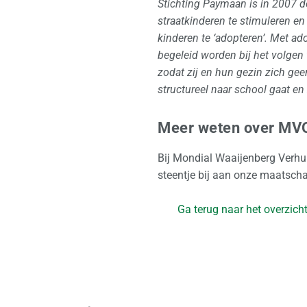
Stichting Paymaan is in 2007 
straatkinderen te stimuleren e
kinderen te
‘adopteren’. Met ad
begeleid worden bij het volgen
zodat zij en hun gezin zich ge
structureel naar school gaat en
Meer weten over MVO
Bij Mondial Waaijenberg Verhui
steentje bij aan onze maatsch
Ga terug naar het overzich