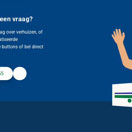
 een vraag?
ag over verhuizen, of
atiseerde
buttons of bel direct
55