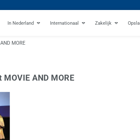
In Nederland
Internationaal
Zakelijk
Opsla
E AND MORE
nt MOVIE AND MORE