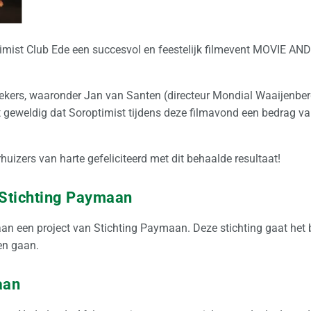
mist Club Ede een succesvol en feestelijk filmevent MOVIE AN
oekers, waaronder Jan van Santen (directeur Mondial Waaijenber
et geweldig dat Soroptimist tijdens deze filmavond een bedrag v
zers van harte gefeliciteerd met dit behaalde resultaat!
Stichting Paymaan
an een project van Stichting Paymaan. Deze stichting gaat het 
en gaan.
aan