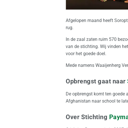
Afgelopen maand heeft Soropti
rug.
In de zaal zaten ruim 570 bez
van de stichting. Wij vinden h
voor het goede doel.
Mede namens Waaijenherg Verhui
Opbrengst gaat naar
De opbrengst komt ten goede a
Afghanistan naar school te lat
Over Stichting
Paym