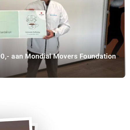
00,- aan Mondial Movers Foundation