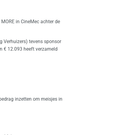
D MORE in CineMec achter de
g Verhuizers) tevens sponsor
an € 12.093 heeft verzameld
bedrag inzetten om meisjes in