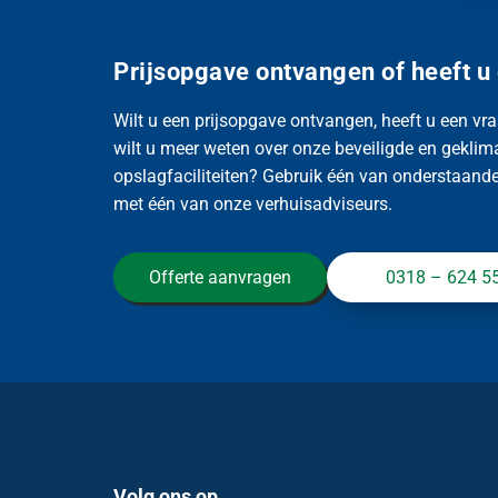
Prijsopgave ontvangen of heeft u
Wilt u een prijsopgave ontvangen, heeft u een vra
wilt u meer weten over onze beveiligde en geklim
opslagfaciliteiten? Gebruik één van onderstaande 
met één van onze verhuisadviseurs.
Offerte aanvragen
0318 – 624 5
Volg ons op