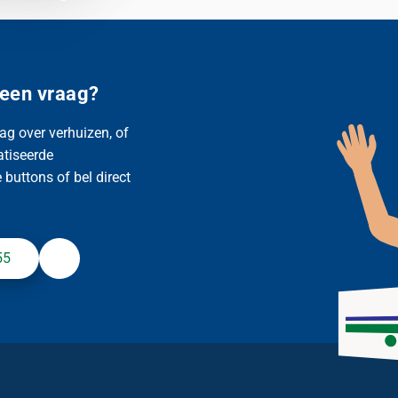
 een vraag?
ag over verhuizen, of
atiseerde
buttons of bel direct
55