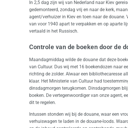
In 2,5 dag zijn wij van Nederland naar Kiev gerei
gedemonteerd, zondag vrij en naar de kerk, maa
agent/verhuizer in Kiev en toen naar de douane.
van voor 1940 apart te verpakken en op aparte lijs
vertaald in het Russisch.
Controle van de boeken door de 
Maandagmiddag wilde de douane dat deze boeken 
van Cultuur. Dus wij met 16 boekendozen naar een 
richting de zolder. Alwaar een bibliothecaresse 
klaar. Het Ministerie van Cultuur had toestemmi
dinsdagmorgen terugkomen. Dinsdagmorgen blijk
boeken. De vertegenwoordiger van onze agent, een
dit te regelen.
Intussen stonden wij bij de douane, waar een vr
verhuiswagen te laden in de douane-loods. Waaro