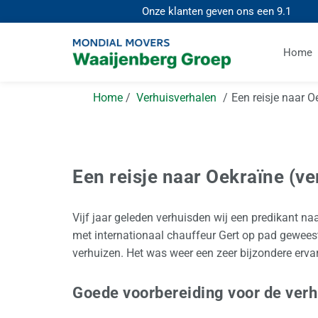
Onze klanten geven ons een
9.1
Home
Home
Verhuisverhalen
Een reisje naar O
Een reisje naar Oekraïne (ve
Vijf jaar geleden verhuisden wij een predikant naar 
met internationaal chauffeur Gert op pad gewees
verhuizen. Het was weer een zeer bijzondere ervar
Goede voorbereiding voor de verh