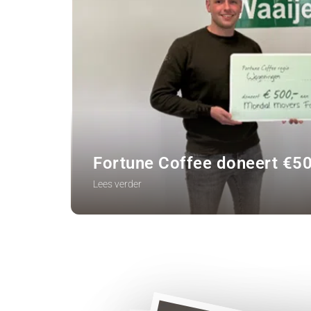
Fortune Coffee doneert €5
Lees verder