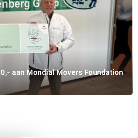
00,- aan Mondial Movers Foundation