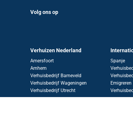
Volg ons op
Verhuizen Nederland
Internati
Amersfoort
Spanje
Arnhem
Verhuisbed
Verhuisbedrijf Barneveld
Verhuisbed
Verhuisbedrijf Wageningen
Emigreren
Verhuisbedrijf Utrecht
Verhuisbed