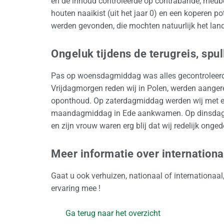
en de inhoud controleerde op contrabande, meub
houten naaikist (uit het jaar 0) en een koperen p
werden gevonden, die mochten natuurlijk het land
Ongeluk tijdens de terugreis, spu
Pas op woensdagmiddag was alles gecontroleerd e
Vrijdagmorgen reden wij in Polen, werden aanger
oponthoud. Op zaterdagmiddag werden wij met e
maandagmiddag in Ede aankwamen. Op dinsdagmo
en zijn vrouw waren erg blij dat wij redelijk on
Meer informatie over internation
Gaat u ook verhuizen, nationaal of internationaa
ervaring mee !
Ga terug naar het overzicht