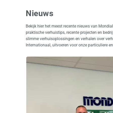
Nieuws
Bekijk hier het meest recente nieuws van Mondia
praktische verhuistips, recente projecten en bedr
slimme verhuisoplossingen en verhalen over verhu
Internationaal, uitvoeren voor onze particuliere en