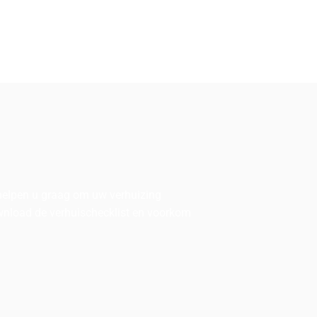
 helpen u graag om uw verhuizing
ownload de verhuischecklist en voorkom