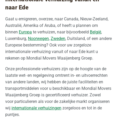
naar Ede
Gaat u emigreren, overzee, naar Canada, Nieuw-Zeeland,
Australië, Amerika of Aruba, of heeft u plannen om
binnen
Europa
te verhuizen, naar bijvoorbeeld
België
,
Luxemburg,
Noorwegen
,
Zweden
, Duitsland, of een andere
Europese bestemming? Ook voor uw zorgeloze
internationale verhuizing vanuit of naar Ede kunt u
rekenen op Mondial Movers Waaijenberg Groep.
Onze professionele verhuizers zijn op de hoogte van de
laatste wet- en regelgeving omtrent in- en uitvoerrechten
van andere landen, wij hebben de juiste faciliteiten en
transportmiddelen voor u beschikbaar en Mondial Movers
Waaijenberg Groep is gecertificeerd verhuizer. Zowel
voor particulieren als voor de zakelijke markt organiseren
wij
internationale verhuizingen
zorgeloos en tot in de
puntjes.