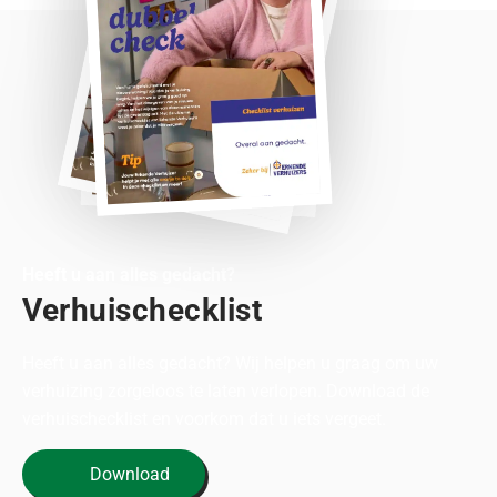
Heeft u aan alles gedacht?
Verhuischecklist
Heeft u aan alles gedacht? Wij helpen u graag om uw
verhuizing zorgeloos te laten verlopen. Download de
verhuischecklist en voorkom dat u iets vergeet.
Download