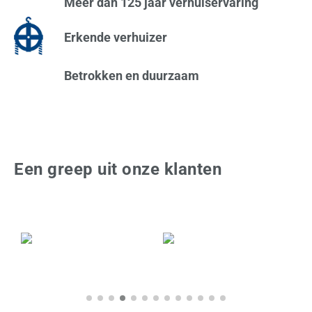
Meer dan 125 jaar verhuiservaring
Erkende verhuizer
Betrokken en duurzaam
Een greep uit onze klanten