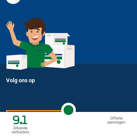
Volg ons op
9.1
Offerte
aanvragen
Erkende
verhuizers