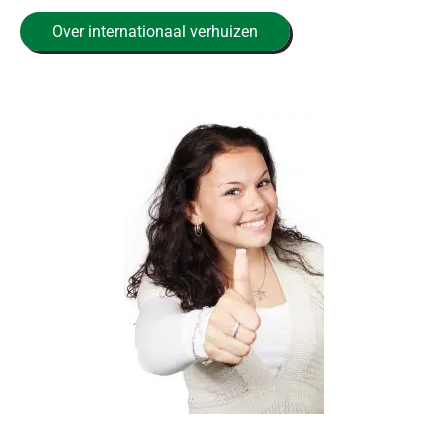
Over internationaal verhuizen