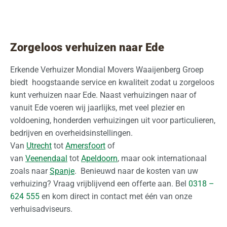
Zorgeloos verhuizen naar Ede
Erkende Verhuizer Mondial Movers Waaijenberg Groep
biedt hoogstaande service en kwaliteit zodat u zorgeloos
kunt verhuizen naar Ede. Naast verhuizingen naar of
vanuit Ede voeren wij jaarlijks, met veel plezier en
voldoening, honderden verhuizingen uit voor particulieren,
bedrijven en overheidsinstellingen.
Van
Utrecht
tot
Amersfoort
of
van
Veenendaal
tot
Apeldoorn
, maar ook internationaal
zoals naar
Spanje
. Benieuwd naar de kosten van uw
verhuizing? Vraag vrijblijvend een offerte aan. Bel
0318 –
624 555
en kom direct in contact met één van onze
verhuisadviseurs.