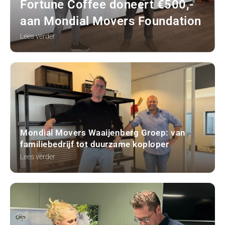
Fortune Coffee doneert €500,-
aan Mondial Movers Foundation
Lees verder
Mondial Movers Waaijenberg Groep: van
familiebedrijf tot duurzame koploper
Lees verder