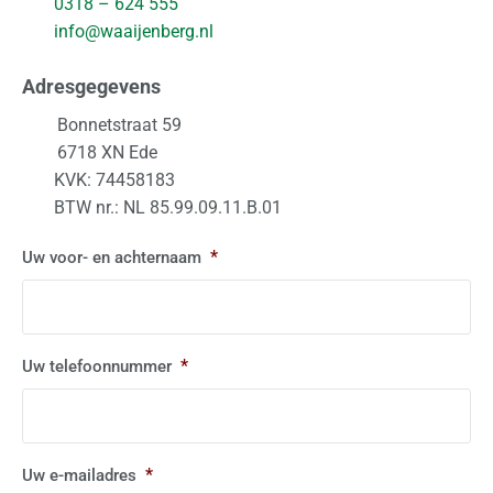
0318 – 624 555
info@waaijenberg.nl
Adresgegevens
Bonnetstraat 59
6718 XN
Ede
KVK: 74458183
BTW nr.: NL 85.99.09.11.B.01
*
Uw voor- en achternaam
*
Uw telefoonnummer
*
Uw e-mailadres