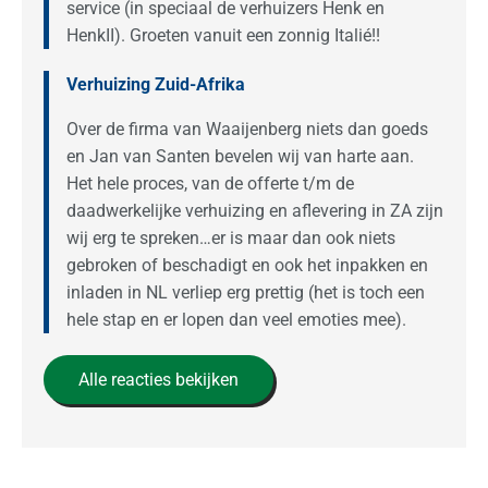
service (in speciaal de verhuizers Henk en
HenkII). Groeten vanuit een zonnig Italié!!
Verhuizing Zuid-Afrika
Over de firma van Waaijenberg niets dan goeds
en Jan van Santen bevelen wij van harte aan.
Het hele proces, van de offerte t/m de
daadwerkelijke verhuizing en aflevering in ZA zijn
wij erg te spreken…er is maar dan ook niets
gebroken of beschadigt en ook het inpakken en
inladen in NL verliep erg prettig (het is toch een
hele stap en er lopen dan veel emoties mee).
Alle reacties bekijken