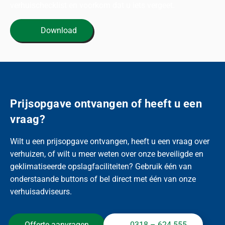
verhuischecklist en voorkom dat u iets vergeet.
Download
Prijsopgave ontvangen of heeft u een
vraag?
Wilt u een prijsopgave ontvangen, heeft u een vraag over
verhuizen, of wilt u meer weten over onze beveiligde en
geklimatiseerde opslagfaciliteiten? Gebruik één van
onderstaande buttons of bel direct met één van onze
verhuisadviseurs.
Offerte aanvragen
0318 – 624 555