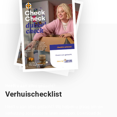
Heeft u aan alles gedacht?
Verhuischecklist
Heeft u aan alles gedacht? Wij helpen u graag om uw
verhuizing zorgeloos te laten verlopen. Download de