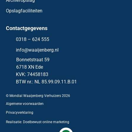
Archiefopslag
Opslagfaciliteiten
Contactgegevens
0318 – 624 555
info@waaijenberg.nl
Bonnetstraat 59
6718 XN
Ede
KVK: 74458183
BTW nr.: NL 85.99.09.11.B.01
© Mondial Waaijenberg Verhuizers
2026
Algemene voorwaarden
Privacyverklaring
Realisatie:
Doelbewust online marketing