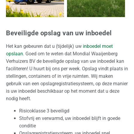
Beveiligde opslag van uw inboedel
Het kan gebeuren dat u (tijdelijk) uw
inboedel moet
opslaan
. Goed om te weten dat Mondial Waaijenberg
Verhuizers BV de beveiligde opslag van uw inboedel kan
faciliteren! U huurt bij ons per week. Opslag vindt plaats in
stellingen, containers of in vrije ruimten. Wij maken
gebruik van een opslagregistratiesysteem, op deze manier
is uw inboedel beschikbaar op het moment dat u deze
nodig heeft.
Risicoklasse 3 beveiligd
Stofvrij en verwarmd, uw inboedel blijft in goede
conditie
Opslagregistratiesysteem, uw inboedel snel