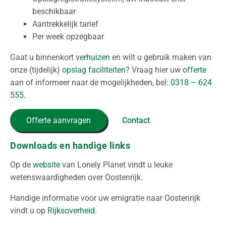
beschikbaar
Aantrekkelijk tarief
Per week opzegbaar
Gaat u binnenkort
verhuizen
en wilt u gebruik maken van
onze (tijdelijk)
opslag faciliteiten
? Vraag hier uw
offerte
aan of informeer naar de mogelijkheden, bel:
0318 – 624
555
.
Offerte aanvragen
Contact
Downloads en handige links
Op de
website
van Lonely Planet vindt u leuke
wetenswaardigheden over Oostenrijk.
Handige informatie voor uw emigratie naar Oostenrijk
vindt u op
Rijksoverheid
.