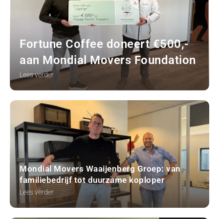
Fortune Coffee doneert €500,-
aan Mondial Movers Foundation
Lees verder
Mondial Movers Waaijenberg Groep: van
familiebedrijf tot duurzame koploper
Lees verder