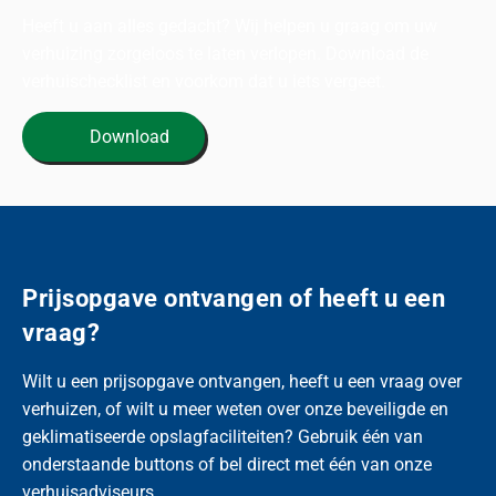
Heeft u aan alles gedacht? Wij helpen u graag om uw
verhuizing zorgeloos te laten verlopen. Download de
verhuischecklist en voorkom dat u iets vergeet.
Download
Prijsopgave ontvangen of heeft u een
vraag?
Wilt u een prijsopgave ontvangen, heeft u een vraag over
verhuizen, of wilt u meer weten over onze beveiligde en
geklimatiseerde opslagfaciliteiten? Gebruik één van
onderstaande buttons of bel direct met één van onze
verhuisadviseurs.