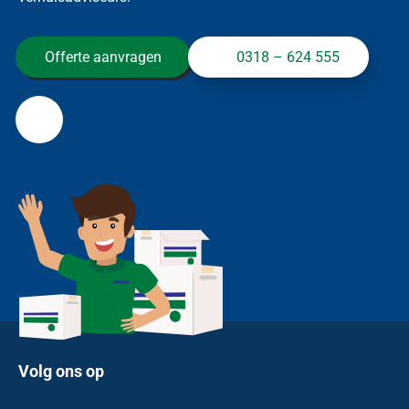
Offerte aanvragen
0318 – 624 555
Volg ons op