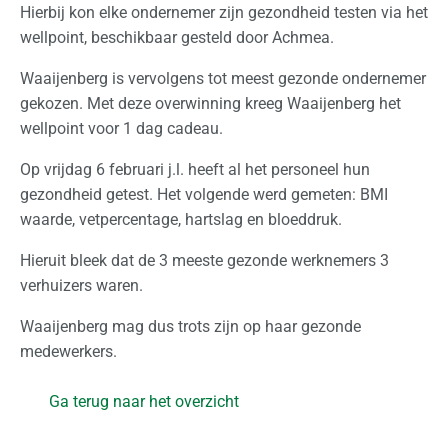
Hierbij kon elke ondernemer zijn gezondheid testen via het
d
wellpoint, beschikbaar gesteld door Achmea.
e
r
Waaijenberg is vervolgens tot meest gezonde ondernemer
l
gekozen. Met deze overwinning kreeg Waaijenberg het
a
wellpoint voor 1 dag cadeau.
n
Op vrijdag 6 februari j.l. heeft al het personeel hun
d
gezondheid getest. Het volgende werd gemeten: BMI
waarde, vetpercentage, hartslag en bloeddruk.
I
n
Hieruit bleek dat de 3 meeste gezonde werknemers 3
t
verhuizers waren.
e
r
Waaijenberg mag dus trots zijn op haar gezonde
n
medewerkers.
a
t
Ga terug naar het overzicht
i
o