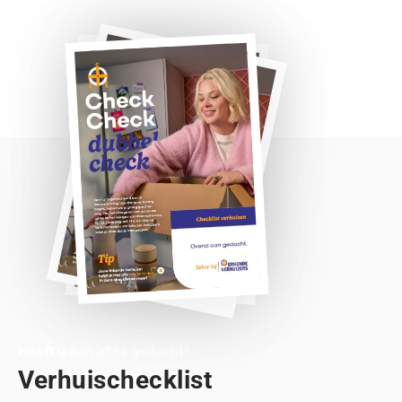
Heeft u aan alles gedacht?
Verhuischecklist