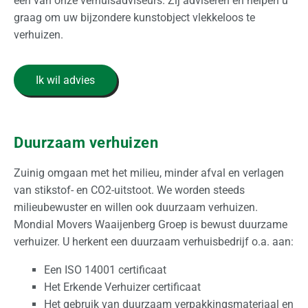
één van onze verhuisadviseurs. Zij adviseren en helpen u
graag om uw bijzondere kunstobject vlekkeloos te
verhuizen.
Ik wil advies
Duurzaam verhuizen
Zuinig omgaan met het milieu, minder afval en verlagen
van stikstof- en CO2-uitstoot. We worden steeds
milieubewuster en willen ook duurzaam verhuizen.
Mondial Movers Waaijenberg Groep is bewust duurzame
verhuizer. U herkent een duurzaam verhuisbedrijf o.a. aan:
Een ISO 14001 certificaat
Het Erkende Verhuizer certificaat
Het gebruik van duurzaam verpakkingsmateriaal en