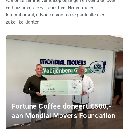
van onze slimme verhuisoplossingen en verhalen over
verhuizingen die wij, door heel Nederland en
Internationaal, uitvoeren voor onze particuliere en
zakelijke klanten.
Fortune Coffee doneert €500,-
aan Mondial Movers Foundation
Lees verder