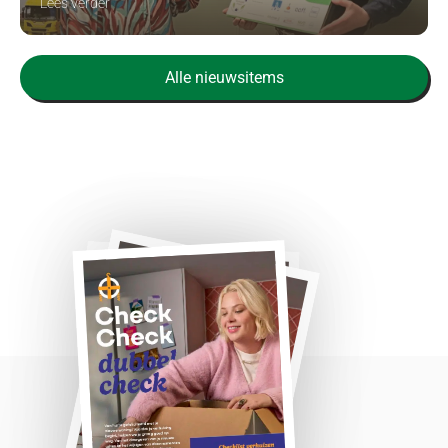
Lees verder
Alle nieuwsitems