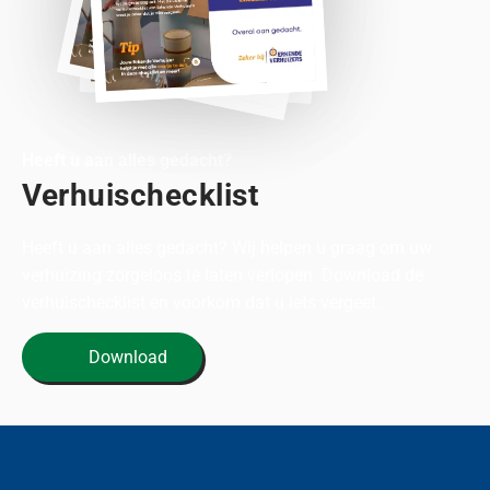
Heeft u aan alles gedacht?
Verhuischecklist
Heeft u aan alles gedacht? Wij helpen u graag om uw
verhuizing zorgeloos te laten verlopen. Download de
verhuischecklist en voorkom dat u iets vergeet.
Download