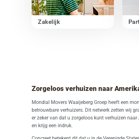
Zakelijk
Part
Zorgeloos verhuizen naar Amerik
Mondial Movers Waaijeberg Groep heeft een mon
betrouwbare verhuizers. Dit netwerk zetten wij gra
er zeker van dat u zorgeloos kunt verhuizen naar 
en krijg een indruk.
Concreet betekent dit dat u in de Verenigde Stat