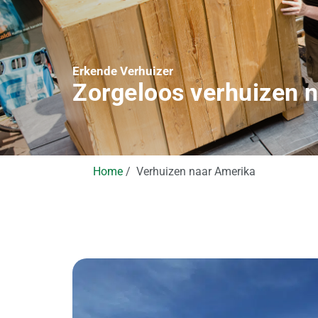
Erkende Verhuizer
Zorgeloos verhuizen 
Home
Verhuizen naar Amerika