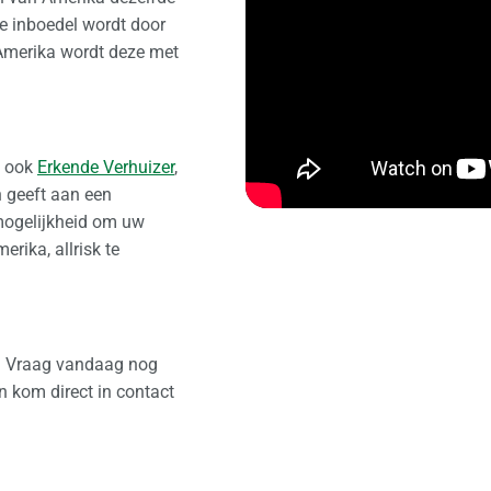
e inboedel wordt door
 Amerika wordt deze met
p ook
Erkende Verhuizer
,
n geeft aan een
 mogelijkheid om uw
erika, allrisk te
? Vraag vandaag nog
n kom direct in contact