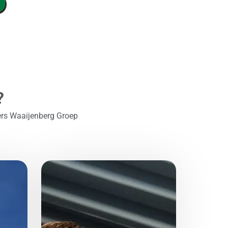
?
ers Waaijenberg Groep