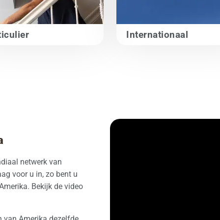
iculier
Internationaal
a
diaal netwerk van
ag voor u in, zo bent u
Amerika. Bekijk de video
en van Amerika dezelfde