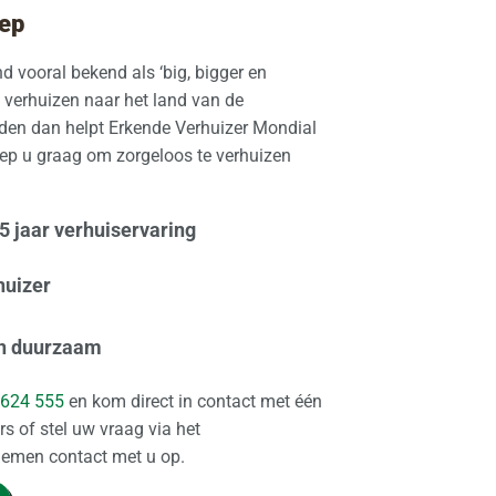
ep
d vooral bekend als ‘big, bigger en
 verhuizen naar het land van de
en dan helpt Erkende Verhuizer Mondial
p u graag om zorgeloos te verhuizen
 jaar verhuiservaring
huizer
n duurzaam
 624 555
en kom direct in contact met één
s of stel uw vraag via het
 nemen contact met u op.