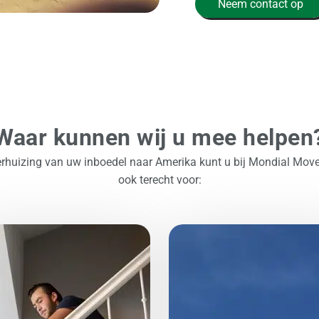
Neem contact op
Waar kunnen wij u mee helpen
erhuizing van uw inboedel naar Amerika kunt u bij Mondial Mov
ook terecht voor: