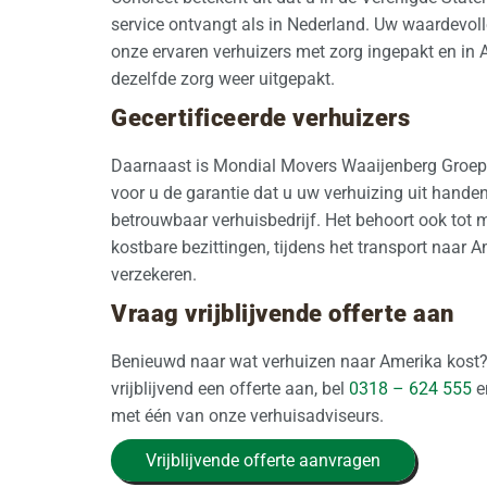
service ontvangt als in Nederland. Uw waardevoll
onze ervaren verhuizers met zorg ingepakt en in
dezelfde zorg weer uitgepakt.
Gecertificeerde verhuizers
Daarnaast is Mondial Movers Waaijenberg Groe
voor u de garantie dat u uw verhuizing uit hande
betrouwbaar verhuisbedrijf. Het behoort ook tot
kostbare bezittingen, tijdens het transport naar Am
verzekeren.
Vraag vrijblijvende offerte aan
Benieuwd naar wat verhuizen naar Amerika kost
vrijblijvend een offerte aan, bel
0318 – 624 555
e
met één van onze verhuisadviseurs.
Vrijblijvende offerte aanvragen