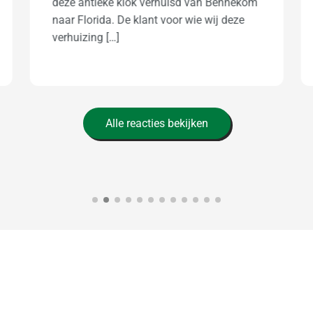
nog bedanken voor de goede zorg van
onze meubels en motor. We hebben […]
Alle reacties bekijken