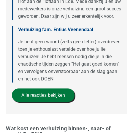
Hof aan de Hoflaan in Ede. Mede dankzij u en uw
medewerkers is onze verhuizing een groot succes
geworden. Daar zijn wij u zeer erkentelijk voor.
Verhuizing fam. Entius Veenendaal
Je hebt geen woord (zelfs geen letter) overdreven
toen je enthousiast vertelde over hoe jullie
verhuizen! Je hebt mensen nodig die je in die
chaotische tijden zeggen “Het gaat goed komen”
en vervolgens onverstoorbaar aan de slag gaan
en het ook DOEN!
Alle reacties bekijken
Wat kost een verhuizing binnen-, naar- of