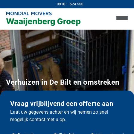
0318 – 624 555
Verhuizen in
De Bilt en omstreken
Vraag vrijblijvend een offerte aan
Laat uw gegevens achter en wij nemen zo snel
mogelijk contact met u op.
H
o