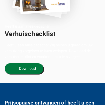
Heeft u aan alles gedacht?
Verhuischecklist
Heeft u aan alles gedacht? Wij helpen u graag om uw
verhuizing zorgeloos te laten verlopen. Download de
verhuischecklist en voorkom dat u iets vergeet.
Download
Prijsopgave ontvangen of heeft u een