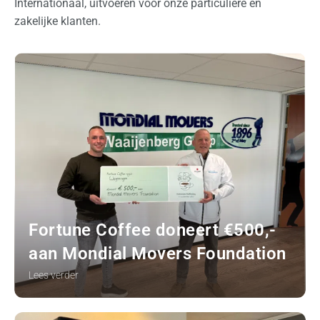
Internationaal, uitvoeren voor onze particuliere en
zakelijke klanten.
Fortune Coffee doneert €500,-
aan Mondial Movers Foundation
Lees verder