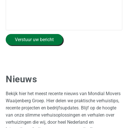
C
Verstuur uw bericht
A
P
T
C
H
A
Nieuws
Bekijk hier het meest recente nieuws van Mondial Movers
Waaijenberg Groep. Hier delen we praktische verhuistips,
recente projecten en bedrijfsupdates. Blijf op de hoogte
van onze slimme verhuisoplossingen en verhalen over
verhuizingen die wij, door heel Nederland en