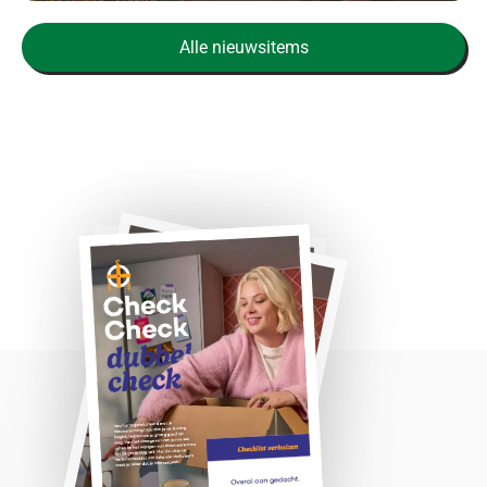
Alle nieuwsitems