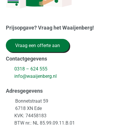
Prijsopgave? Vraag het Waaijenberg!
Vraag een offerte aan
Contactgegevens
0318 – 624 555
info@waaijenberg.nl
Adresgegevens
Bonnetstraat 59
6718 XN
Ede
KVK: 74458183
BTW nr.: NL 85.99.09.11.B.01