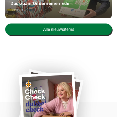
Duurzaam Ondernemen Ede
Lees verder
Alle nieuwsitems