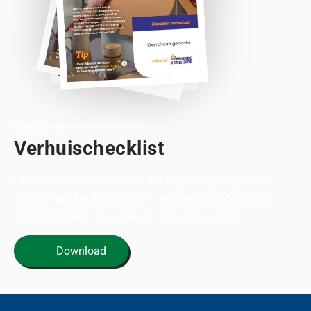
Heeft u aan alles gedacht?
Verhuischecklist
Heeft u aan alles gedacht? Wij helpen u graag om uw
verhuizing zorgeloos te laten verlopen. Download de
verhuischecklist en voorkom dat u iets vergeet.
Download