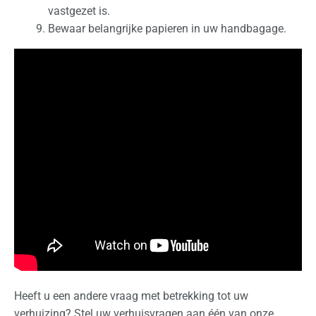
vastgezet is.
Bewaar belangrijke papieren in uw handbagage.
Heeft u een andere vraag met betrekking tot uw
verhuizing? Stel uw verhuisvragen aan één van onze