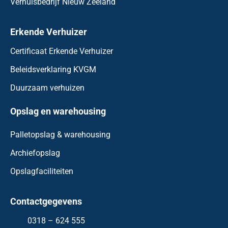
Verhuisbedrijf Nieuw Zeeland
Erkende Verhuizer
Certificaat Erkende Verhuizer
Beleidsverklaring KVGM
Duurzaam verhuizen
Opslag en warehousing
Palletopslag & warehousing
Archiefopslag
Opslagfaciliteiten
Contactgegevens
0318 – 624 555