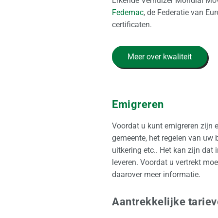
Erkende Verhuizer Mondial Move
Fedemac
, de Federatie van E
certificaten.
Meer over kwaliteit
Emigreren
Voordat u kunt emigreren zijn 
gemeente, het regelen van uw b
uitkering etc.. Het kan zijn da
leveren. Voordat u vertrekt mo
daarover meer informatie.
Aantrekkelijke tarie