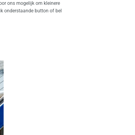
voor ons mogelijk om kleinere
ik onderstaande button of bel