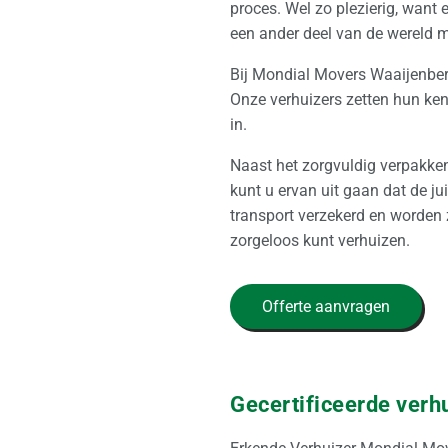
proces. Wel zo plezierig, want
een ander deel van de wereld 
Bij Mondial Movers Waaijenbe
Onze verhuizers zetten hun ken
in.
Naast het zorgvuldig verpakken
kunt u ervan uit gaan dat de j
transport verzekerd en worden 
zorgeloos kunt verhuizen.
Offerte aanvragen
Gecertificeerde verh