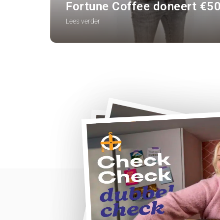
Fortune Coffee doneert €5
Lees verder