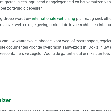
 emigreren is een ingrijpend aangelegenheid en het verhuizen va
moet zorgvuldig gebeuren.
rg Groep wordt uw
internationale verhuizing
planmatig snel, effi
nis over wet- en regelgeving omtrent de invoerrechten en intern
 van uw waardevolle inboedel voor weg- of zeetransport, regele
uiste documenten voor de overdracht aanwezig zijn. Ook zijn uw k
zeecontainers verzegeld. Voor u de garantie dat er niks aan toev
uizer