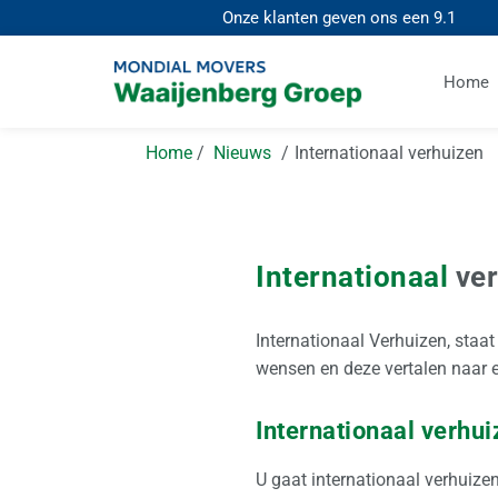
Onze klanten geven ons een
9.1
Home
Home
Nieuws
Internationaal verhuizen
Internationaal
ver
Internationaal Verhuizen, staa
wensen en deze vertalen naar 
Internationaal verhui
U gaat internationaal verhuizen