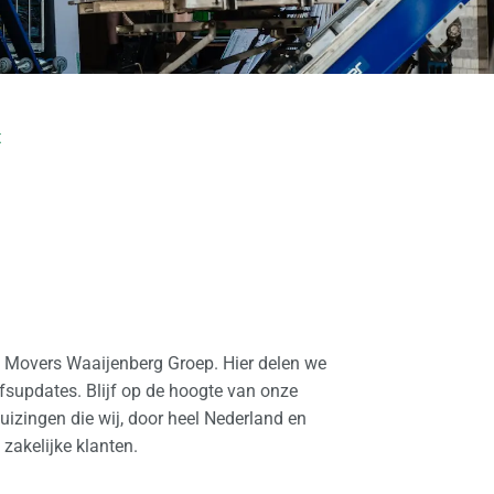
t
l Movers Waaijenberg Groep. Hier delen we
ijfsupdates. Blijf op de hoogte van onze
izingen die wij, door heel Nederland en
 zakelijke klanten.