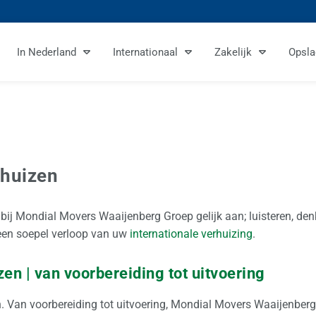
In Nederland
Internationaal
Zakelijk
Opsla
huizen
t bij Mondial Movers Waaijenberg Groep gelijk aan; luisteren, de
een soepel verloop van uw
internationale verhuizing
.
zen | van voorbereiding tot uitvoering
. Van voorbereiding tot uitvoering, Mondial Movers Waaijenberg 