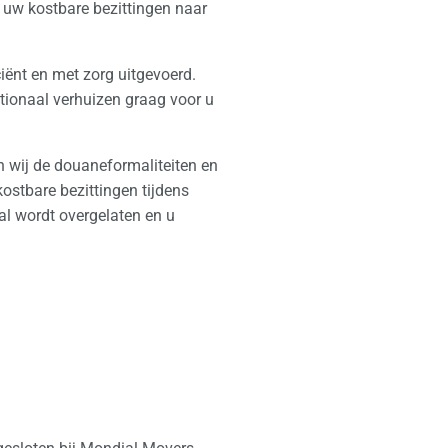
n uw kostbare bezittingen naar
ciënt en met zorg uitgevoerd.
ationaal verhuizen graag voor u
n wij de douaneformaliteiten en
ostbare bezittingen tijdens
al wordt overgelaten en u