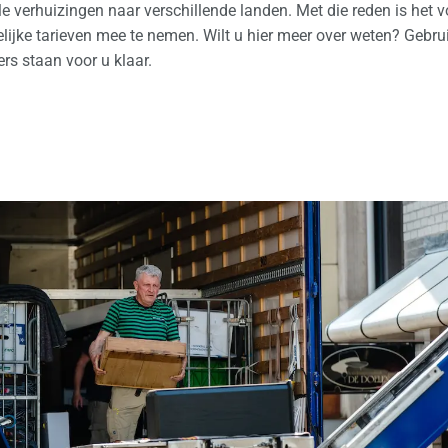
le verhuizingen naar verschillende landen. Met die reden is het 
lijke tarieven mee te nemen. Wilt u hier meer over weten? Gebru
s staan voor u klaar.