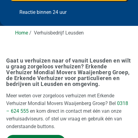
e
t
l
m
e
l
i
p
e
a
m
Reactie binnen 24 uur
r
a
n
l
r
e
g
e
a
g
a
i
n
n
r
t
s
a
Home
Verhuisbedrijf Leusden
a
o
t)
s
t
t
d
s
i
i
o
g
Gaat u verhuizen naar of vanuit Leusden en wilt
n
?
u graag zorgeloos verhuizen? Erkende
a
Verhuizer Mondial Movers Waaijenberg Groep,
de Erkende Verhuizer voor particulieren en
a
bedrijven uit Leusden en omgeving.
l
Meer weten over zorgeloos verhuizen met Erkende
Z
Verhuizer Mondial Movers Waaijenberg Groep? Bel
0318
a
– 624 555
en kom direct in contact met één van onze
k
verhuisadviseurs. of stel uw vraag en gebruik één van
e
onderstaande buttons.
l