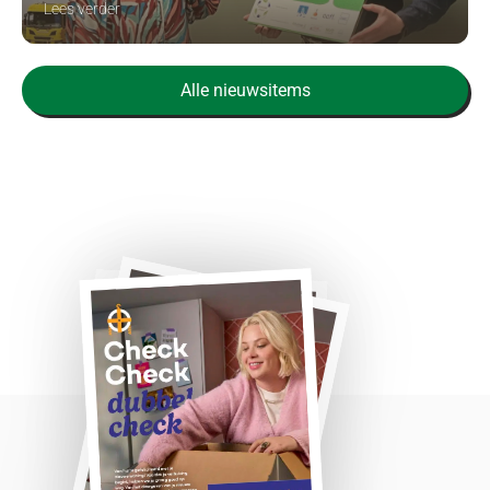
Lees verder
Alle nieuwsitems