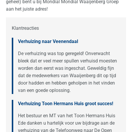
geheel) bent u bij Mondial Mondial Waaijenberg Groep
aan het juiste adres!
Klantreacties
Verhuizing naar Veenendaal
De verhuizing was top geregeld! Onverwacht
bleek dat er veel meer spullen verhuisd moesten
worden dan eerst was ingeschat. Geweldig fijn
dat de medewerkers van Waaijenberg dit op tijd
door hadden en hebben geholpen in het vinden
van een goede oplossing.
Verhuizing Toon Hermans Huis groot succes!
Het bestuur en MT van het Toon Hermans Huis
Ede danken u hartelijk voor uw bijdrage aan de
verhuizing van de Telefoonweg naar De Open