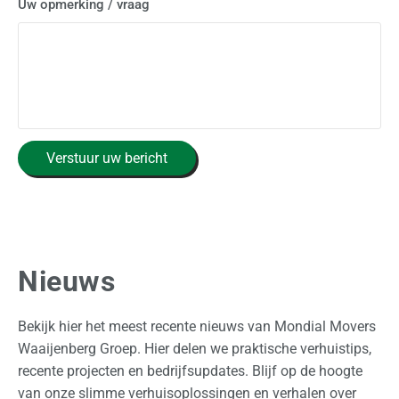
Uw opmerking / vraag
C
Verstuur uw bericht
A
P
T
C
H
A
Nieuws
Bekijk hier het meest recente nieuws van Mondial Movers
Waaijenberg Groep. Hier delen we praktische verhuistips,
recente projecten en bedrijfsupdates. Blijf op de hoogte
van onze slimme verhuisoplossingen en verhalen over