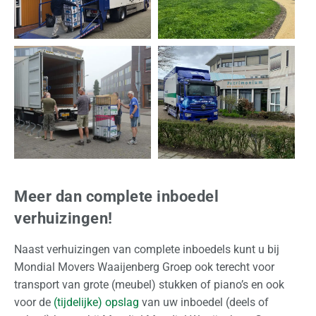
Meer dan complete inboedel
verhuizingen!
Naast verhuizingen van complete inboedels kunt u bij
Mondial Movers Waaijenberg Groep ook terecht voor
transport van grote (meubel) stukken of piano’s en ook
voor de
(tijdelijke) opslag
van uw inboedel (deels of