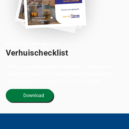
Heeft u aan alles gedacht?
Verhuischecklist
Heeft u aan alles gedacht? Wij helpen u graag om uw
verhuizing zorgeloos te laten verlopen. Download de
verhuischecklist en voorkom dat u iets vergeet.
Download