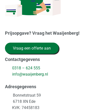
Prijsopgave? Vraag het Waaijenberg!
Vraag een offerte aan
Contactgegevens
0318 – 624 555
info@waaijenberg.nl
Adresgegevens
Bonnetstraat 59
6718 XN
Ede
KVK: 74458183