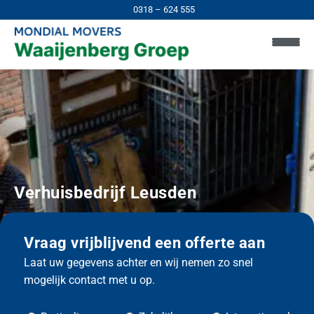
0318 – 624 555
Verhuisbedrijf
Leusden
Vraag vrijblijvend een offerte aan
Laat uw gegevens achter en wij nemen zo snel
mogelijk contact met u op.
H