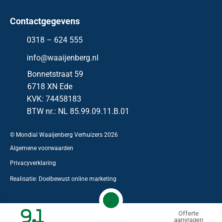
Contactgegevens
0318 – 624 555
info@waaijenberg.nl
Bonnetstraat 59
6718 XN
Ede
KVK: 74458183
BTW nr.: NL 85.99.09.11.B.01
© Mondial Waaijenberg Verhuizers
2026
Algemene voorwaarden
Privacyverklaring
Realisatie:
Doelbewust online marketing
9.1
Offerte
aanvragen