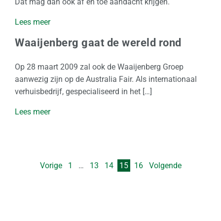
Dat mag dan ook af en toe aandacht krijgen.
Lees meer
Waaijenberg gaat de wereld rond
Op 28 maart 2009 zal ook de Waaijenberg Groep
aanwezig zijn op de Australia Fair. Als internationaal
verhuisbedrijf, gespecialiseerd in het […]
Lees meer
Vorige
1
…
13
14
15
16
Volgende